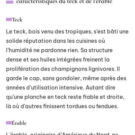
caractéristiques du teck et de l’érable
Teck
Le teck, bois venu des tropiques, s’est bâti une
solide réputation dans les cuisines où
l’humidité ne pardonne rien. Sa structure
dense et ses huiles intégrées freinent la
prolifération des champignons lignivores. Il
garde le cap, sans gondoler, même après des
années d’utilisation intensive. Autant dire
qu’une planche en teck reste fiable et droite,
là où d’autres finissent tordues ou fendues.
Érable
L’érable, originaire d’Amérique du Nord, ne