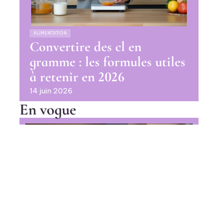
ALIMENTATION
Convertire des cl en
gramme : les formules utiles
à retenir en 2026
14 juin 2026
En vogue
Pourquoi le Fondant au chocolat
recette Cyril Lignac fait la