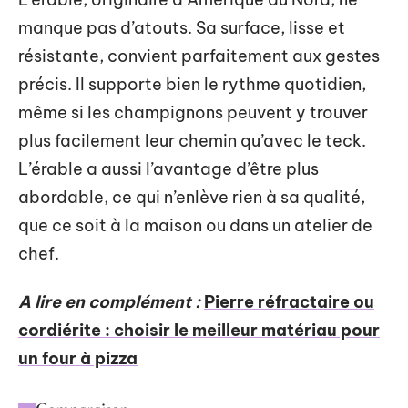
manque pas d’atouts. Sa surface, lisse et
résistante, convient parfaitement aux gestes
précis. Il supporte bien le rythme quotidien,
même si les champignons peuvent y trouver
plus facilement leur chemin qu’avec le teck.
L’érable a aussi l’avantage d’être plus
abordable, ce qui n’enlève rien à sa qualité,
que ce soit à la maison ou dans un atelier de
chef.
A lire en complément :
Pierre réfractaire ou
cordiérite : choisir le meilleur matériau pour
un four à pizza