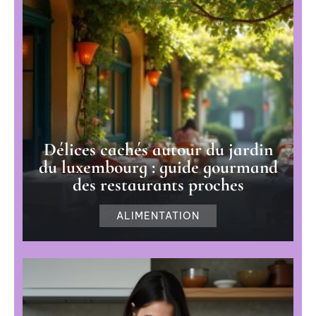
Délices cachés autour du jardin
du luxembourg : guide gourmand
des restaurants proches
ALIMENTATION