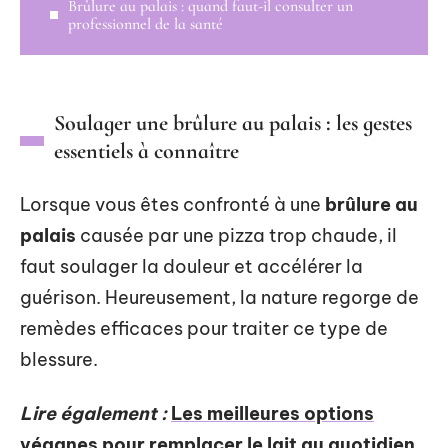
Brûlure au palais : quand faut-il consulter un
professionnel de la santé
Soulager une brûlure au palais : les gestes
essentiels à connaître
Lorsque vous êtes confronté à une
brûlure au
palais
causée par une pizza trop chaude, il
faut soulager la douleur et accélérer la
guérison. Heureusement, la nature regorge de
remèdes efficaces pour traiter ce type de
blessure.
Lire également :
Les meilleures options
véganes pour remplacer le lait au quotidien