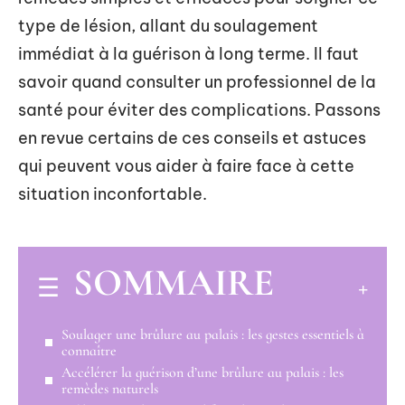
type de lésion, allant du soulagement
immédiat à la guérison à long terme. Il faut
savoir quand consulter un professionnel de la
santé pour éviter des complications. Passons
en revue certains de ces conseils et astuces
qui peuvent vous aider à faire face à cette
situation inconfortable.
SOMMAIRE
Soulager une brûlure au palais : les gestes essentiels à
connaître
Accélérer la guérison d’une brûlure au palais : les
remèdes naturels