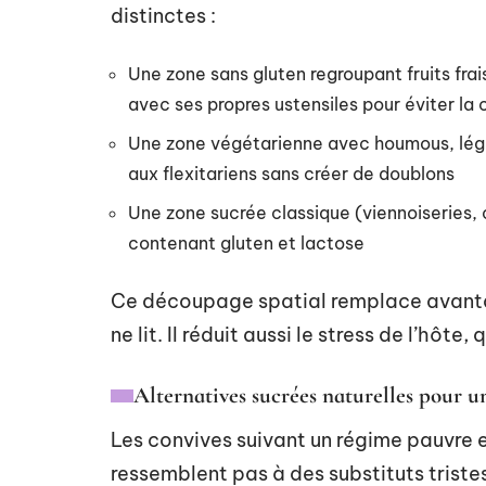
distinctes :
Une zone sans gluten regroupant fruits frai
avec ses propres ustensiles pour éviter la
Une zone végétarienne avec houmous, légum
aux flexitariens sans créer de doublons
Une zone sucrée classique (viennoiseries, 
contenant gluten et lactose
Ce découpage spatial remplace avanta
ne lit. Il réduit aussi le stress de l’hôte,
Alternatives sucrées naturelles pour u
Les convives suivant un régime pauvre 
ressemblent pas à des substituts triste