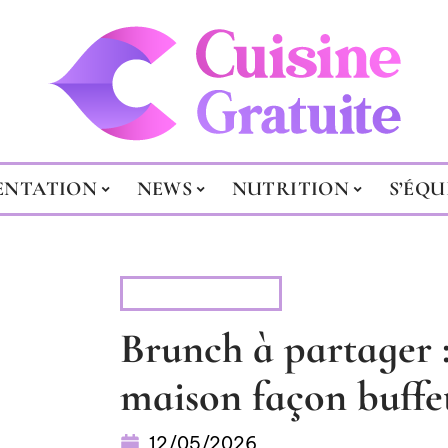
ENTATION
NEWS
NUTRITION
S’ÉQU
ALIMENTATION
Brunch à partager 
maison façon buffe
12/05/2026