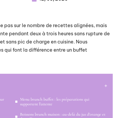
e pas sur le nombre de recettes alignées, mais
ente pendant deux à trois heures sans rupture de
et sans pic de charge en cuisine. Nous
 qui font la différence entre un buffet
sur
Menu brunch buffet : les préparations qui
supportent l’attente
Boissons brunch maison : au-delà du jus d’orange et