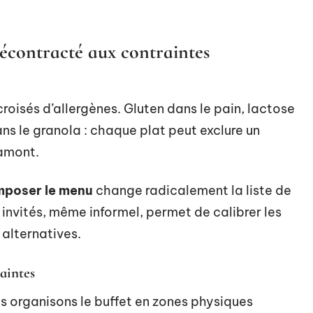
écontracté aux contraintes
croisés d’allergènes. Gluten dans le pain, lactose
ans le granola : chaque plat peut exclure un
 amont.
omposer le menu
change radicalement la liste de
invités, même informel, permet de calibrer les
 alternatives.
aintes
s organisons le buffet en zones physiques