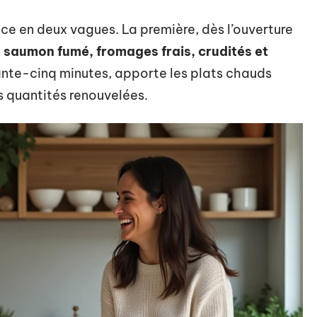
e en deux vagues. La première, dès l’ouverture
:
saumon fumé, fromages frais, crudités et
ante-cinq minutes, apporte les plats chauds
s quantités renouvelées.