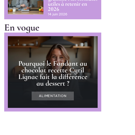
utiles à retenir en
2026
14 juin 2026
En vogue
Pourquoi le Fondant au
chocolat recette Cyril
Lignac fait la différence
au dessert ?
ALIMENTATION