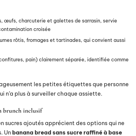
s, œufs, charcuterie et galettes de sarrasin, servie
 contamination croisée
es rôtis, fromages et tartinades, qui convient aussi
confitures, pain) clairement séparée, identifiée comme
geusement les petites étiquettes que personne
 qui n’a plus à surveiller chaque assiette.
n brunch inclusif
en sucres ajoutés apprécient des options qui ne
s. Un
banana bread sans sucre raffiné à base