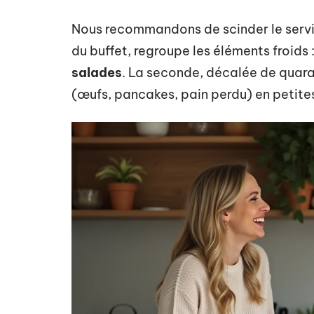
Nous recommandons de scinder le servic
du buffet, regroupe les éléments froids 
salades
. La seconde, décalée de quar
(œufs, pancakes, pain perdu) en petite