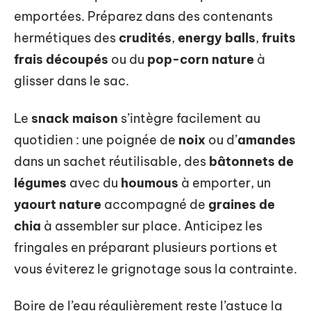
emportées. Préparez dans des contenants
hermétiques des
crudités
,
energy balls
,
fruits
frais découpés
ou du
pop-corn nature
à
glisser dans le sac.
Le
snack maison
s’intègre facilement au
quotidien : une poignée de
noix
ou d’
amandes
dans un sachet réutilisable, des
bâtonnets de
légumes
avec du
houmous
à emporter, un
yaourt nature
accompagné de
graines de
chia
à assembler sur place. Anticipez les
fringales en préparant plusieurs portions et
vous éviterez le grignotage sous la contrainte.
Boire de l’eau régulièrement reste l’astuce la