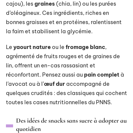
cajou), les
graines
(chia, lin) ou les purées
d’oléagineux. Ces ingrédients, riches en
bonnes graisses et en protéines, ralentissent
la faim et stabilisent la glycémie.
Le
yaourt nature
ou le
fromage blanc
,
agrémenté de fruits rouges et de graines de
lin, offrent un en-cas rassasiant et
réconfortant. Pensez aussi au
pain complet
à
l’avocat ou à l’
œuf dur
accompagné de
quelques crudités : des classiques qui cochent
toutes les cases nutritionnelles du PNNS.
Des idées de snacks sans sucre à adopter au
quotidien