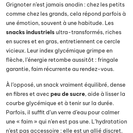
Grignoter n’est jamais anodin : chez les petits
comme chez les grands, cela répond parfois à
une émotion, souvent à une habitude. Les
snacks industriels
ultra-transformés, riches
en sucres et en gras, entretiennent ce cercle
vicieux. Leur index glycémique grimpe en
flèche, l’énergie retombe aussitôt : fringale
garantie, faim récurrente au rendez-vous.
À l’opposé, un snack vraiment équilibré, dense
en fibres et avec
peu de sucre
, aide à lisser la
courbe glycémique et à tenir sur la durée.
Parfois, il suffit d’un verre d’eau pour calmer
une « faim » qui n’en est pas une. L’hydratation
n’est pas accessoire : elle est un allié discret.