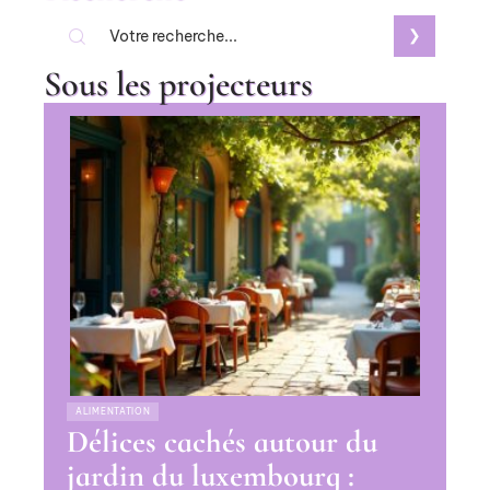
Sous les projecteurs
ALIMENTATION
Délices cachés autour du
jardin du luxembourg :