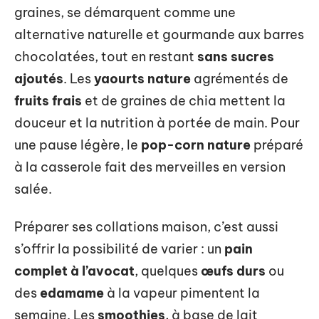
graines, se démarquent comme une
alternative naturelle et gourmande aux barres
chocolatées, tout en restant
sans sucres
ajoutés
. Les
yaourts nature
agrémentés de
fruits frais
et de graines de chia mettent la
douceur et la nutrition à portée de main. Pour
une pause légère, le
pop-corn nature
préparé
à la casserole fait des merveilles en version
salée.
Préparer ses collations maison, c’est aussi
s’offrir la possibilité de varier : un
pain
complet à l’avocat
, quelques
œufs durs
ou
des
edamame
à la vapeur pimentent la
semaine. Les
smoothies
, à base de lait