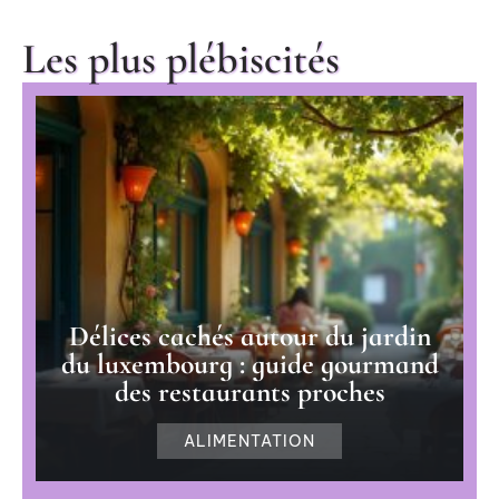
Les plus plébiscités
Délices cachés autour du jardin
du luxembourg : guide gourmand
des restaurants proches
ALIMENTATION