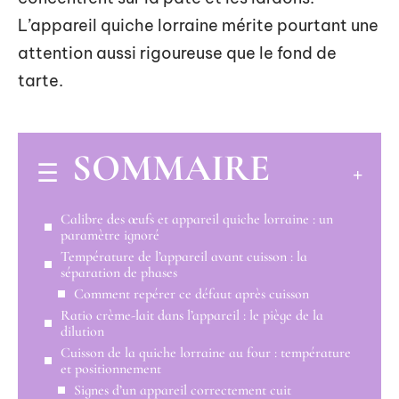
L’appareil quiche lorraine mérite pourtant une
attention aussi rigoureuse que le fond de
tarte.
SOMMAIRE
Calibre des œufs et appareil quiche lorraine : un
paramètre ignoré
Température de l’appareil avant cuisson : la
séparation de phases
Comment repérer ce défaut après cuisson
Ratio crème-lait dans l’appareil : le piège de la
dilution
Cuisson de la quiche lorraine au four : température
et positionnement
Signes d’un appareil correctement cuit