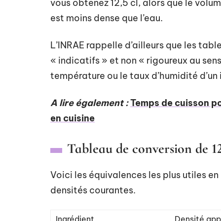
vous obtenez 12,5 cl, alors que le volume
est moins dense que l’eau.
L’INRAE rappelle d’ailleurs que les tabl
« indicatifs » et non « rigoureux au sen
température ou le taux d’humidité d’un in
A lire également :
Temps de cuisson po
en cuisine
Tableau de conversion de 12
Voici les équivalences les plus utiles e
densités courantes.
Ingrédient
Densité app