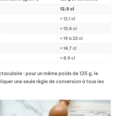
12,5 cl
≈ 12,1 cl
≈ 13,6 cl
5
≈ 19 à 23 cl
≈ 14,7 cl
≈ 8,9 cl
ectaculaire : pour un même poids de 125 g, le
iquer une seule règle de conversion à tous les