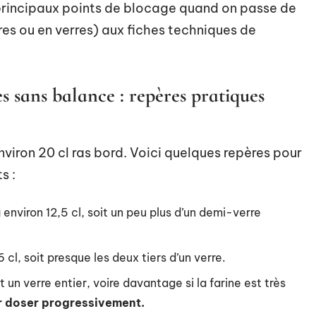
principaux points de blocage quand on passe de
es ou en verres) aux fiches techniques de
es sans balance : repères pratiques
nviron 20 cl ras bord. Voici quelques repères pour
s :
à environ 12,5 cl, soit un peu plus d’un demi-verre
6 cl, soit presque les deux tiers d’un verre.
t un verre entier, voire davantage si la farine est très
ur doser progressivement.