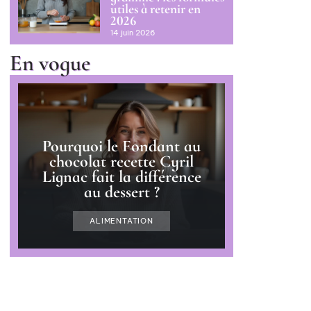
utiles à retenir en
2026
14 juin 2026
En vogue
Pourquoi le Fondant au
chocolat recette Cyril
Lignac fait la différence
au dessert ?
ALIMENTATION