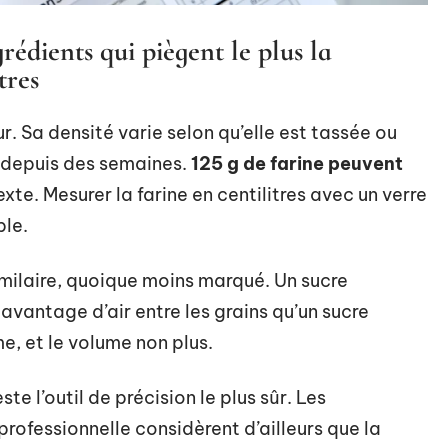
grédients qui piègent le plus la
tres
ur. Sa densité varie selon qu’elle est tassée ou
 depuis des semaines.
125 g de farine peuvent
xte. Mesurer la farine en centilitres avec un verre
ble.
milaire, quoique moins marqué. Un sucre
 davantage d’air entre les grains qu’un sucre
e, et le volume non plus.
te l’outil de précision le plus sûr. Les
rofessionnelle considèrent d’ailleurs que la