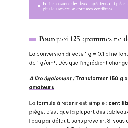
Farine et sucre : les deux ingrédients qui piègen
plus la conversion grammes-centilitres
Pourquoi 125 grammes ne don
La conversion directe 1 g = 0,1 cl ne fon
de 1 g/cm³. Dès que l’ingrédient change,
A lire également :
Transformer 150 g en
amateurs
La formule à retenir est simple :
centili
piège, c’est que la plupart des tableau
l’eau par défaut, sans prévenir. Si vous