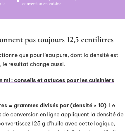
t le
conversion en cuisine
nent pas toujours 12,5 centilitres
ctionne que pour l’eau pure, dont la densité est
 le résultat change aussi.
 ml : conseils et astuces pour les cuisiniers
tres = grammes divisés par (densité × 10)
. Le
x de conversion en ligne appliquent la densité de
 convertissez 125 g d’huile avec cette logique,