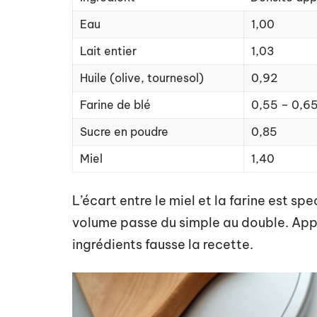
Eau
1,00
Lait entier
1,03
Huile (olive, tournesol)
0,92
Farine de blé
0,55 – 0,6
Sucre en poudre
0,85
Miel
1,40
L’écart entre le miel et la farine est sp
volume passe du simple au double. Appl
ingrédients fausse la recette.