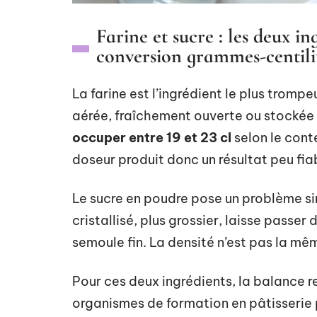
Farine et sucre : les deux in
conversion grammes-centili
La farine est l’ingrédient le plus trompe
aérée, fraîchement ouverte ou stockée
occuper entre 19 et 23 cl
selon le conte
doseur produit donc un résultat peu fia
Le sucre en poudre pose un problème si
cristallisé, plus grossier, laisse passer
semoule fin. La densité n’est pas la mêm
Pour ces deux ingrédients, la balance res
organismes de formation en pâtisserie p