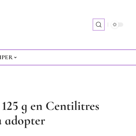
IPER
125 g en Centilitres
 à adopter