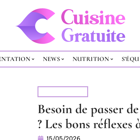
ENTATION
NEWS
NUTRITION
S’ÉQU
ALIMENTATION
Besoin de passer de 
? Les bons réflexes
15/05/2026