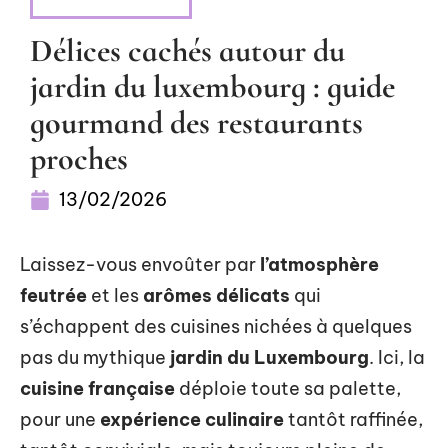
ALIMENTATION
Délices cachés autour du
jardin du luxembourg : guide
gourmand des restaurants
proches
13/02/2026
Laissez-vous envoûter par
l’atmosphère
feutrée
et les
arômes délicats
qui
s’échappent des cuisines nichées à quelques
pas du mythique
jardin du Luxembourg
. Ici, la
cuisine française
déploie toute sa palette,
pour une
expérience culinaire
tantôt raffinée,