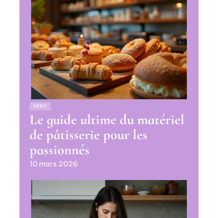
NEWS
Le guide ultime du matériel
de pâtisserie pour les
passionnés
10 mars 2026