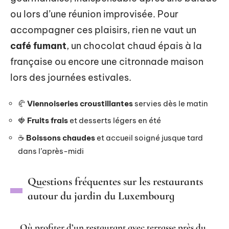
ou lors d’une réunion improvisée. Pour
accompagner ces plaisirs, rien ne vaut un
café fumant
, un chocolat chaud épais à la
française ou encore une citronnade maison
lors des journées estivales.
🥐
Viennoiseries croustillantes
servies dès le matin
🍓
Fruits frais
et desserts légers en été
☕
Boissons chaudes
et accueil soigné jusque tard
dans l’après-midi
Questions fréquentes sur les restaurants
autour du jardin du Luxembourg
Où profiter d’un restaurant avec terrasse près du