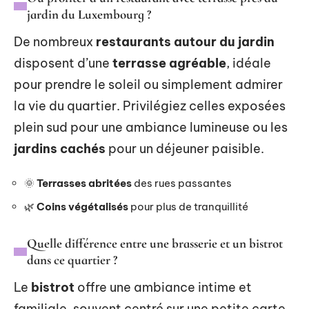
jardin du Luxembourg ?
De nombreux
restaurants autour du jardin
disposent d’une
terrasse agréable
, idéale
pour prendre le soleil ou simplement admirer
la vie du quartier. Privilégiez celles exposées
plein sud pour une ambiance lumineuse ou les
jardins cachés
pour un déjeuner paisible.
🌞
Terrasses abritées
des rues passantes
🌿
Coins végétalisés
pour plus de tranquillité
Quelle différence entre une brasserie et un bistrot
dans ce quartier ?
Le
bistrot
offre une ambiance intime et
familiale, souvent centré sur une petite carte