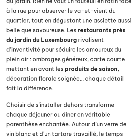
du jardin. Rien ne vaut un fauteuil en rotin face
à la rue pour observer le va-et-vient du
quartier, tout en dégustant une assiette aussi
belle que savoureuse. Les
restaurants près
du jardin du Luxembourg
rivalisent
d’inventivité pour séduire les amoureux du
plein air : ombrages généreux, carte courte
mettant en avant les
produits de saison
,
décoration florale soignée… chaque détail
fait la différence.
Choisir de s’installer dehors transforme
chaque déjeuner ou dîner en véritable
parenthèse enchantée. Autour d’un verre de
vin blanc et d’un tartare travaillé, le temps