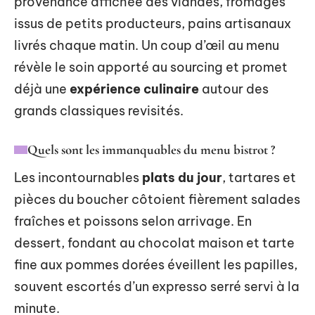
provenance affichée des viandes, fromages
issus de petits producteurs, pains artisanaux
livrés chaque matin. Un coup d’œil au menu
révèle le soin apporté au sourcing et promet
déjà une
expérience culinaire
autour des
grands classiques revisités.
Quels sont les immanquables du menu bistrot ?
Les incontournables
plats du jour
, tartares et
pièces du boucher côtoient fièrement salades
fraîches et poissons selon arrivage. En
dessert, fondant au chocolat maison et tarte
fine aux pommes dorées éveillent les papilles,
souvent escortés d’un expresso serré servi à la
minute.