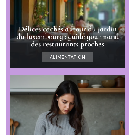
Délices cachés autour du jardin
du luxembourg : guide gourmand
des restaurants proches
ALIMENTATION