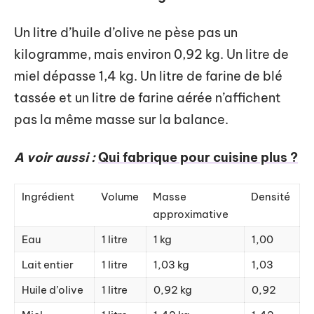
Un litre d’huile d’olive ne pèse pas un
kilogramme, mais environ 0,92 kg. Un litre de
miel dépasse 1,4 kg. Un litre de farine de blé
tassée et un litre de farine aérée n’affichent
pas la même masse sur la balance.
A voir aussi :
Qui fabrique pour cuisine plus ?
Ingrédient
Volume
Masse
Densité
approximative
Eau
1 litre
1 kg
1,00
Lait entier
1 litre
1,03 kg
1,03
Huile d’olive
1 litre
0,92 kg
0,92