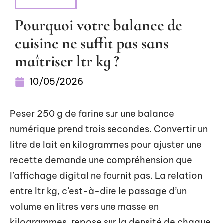
S'ÉQUIPER
Pourquoi votre balance de
cuisine ne suffit pas sans
maîtriser ltr kg ?
10/05/2026
Peser 250 g de farine sur une balance
numérique prend trois secondes. Convertir un
litre de lait en kilogrammes pour ajuster une
recette demande une compréhension que
l’affichage digital ne fournit pas. La relation
entre ltr kg, c’est-à-dire le passage d’un
volume en litres vers une masse en
kilogrammes, repose sur la densité de chaque