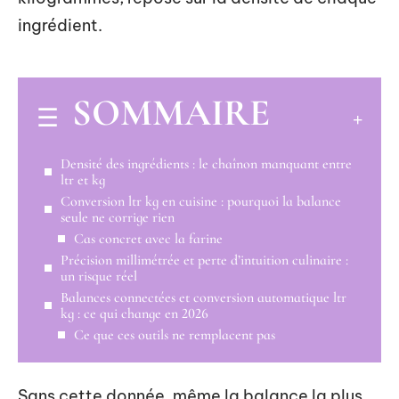
ingrédient.
SOMMAIRE
Densité des ingrédients : le chaînon manquant entre
ltr et kg
Conversion ltr kg en cuisine : pourquoi la balance
seule ne corrige rien
Cas concret avec la farine
Précision millimétrée et perte d’intuition culinaire :
un risque réel
Balances connectées et conversion automatique ltr
kg : ce qui change en 2026
Ce que ces outils ne remplacent pas
Sans cette donnée, même la balance la plus