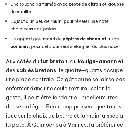
Une touche parfumée avec
zeste de citron
ou
gousse
de vanille
L’ajout d’un peu de
rhum
, pour révéler une note
chaleureuse au palais
Un apport gourmand de
pépites de chocolat
ou de
pommes
, pour celui qui veut s’éloigner du classique
Aux côtés du
far breton
, du
kouign-amann
et
des
sablés bretons
, le quatre-quarts occupe
une place centrale. Ce gâteau ne se laisse pas
enfermer dans une seule texture : selon le
geste, il peut être fondant ou moelleux, très
dense ou léger. Beaucoup pensent que tout se
joue sur le choix du beurre et la main laissée à
la pâte. À Quimper ou à Vannes, la préférence