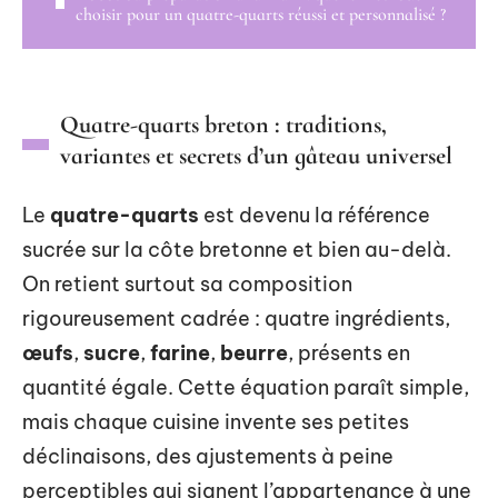
choisir pour un quatre-quarts réussi et personnalisé ?
Quatre-quarts breton : traditions,
variantes et secrets d’un gâteau universel
Le
quatre-quarts
est devenu la référence
sucrée sur la côte bretonne et bien au-delà.
On retient surtout sa composition
rigoureusement cadrée : quatre ingrédients,
œufs
,
sucre
,
farine
,
beurre
, présents en
quantité égale. Cette équation paraît simple,
mais chaque cuisine invente ses petites
déclinaisons, des ajustements à peine
perceptibles qui signent l’appartenance à une