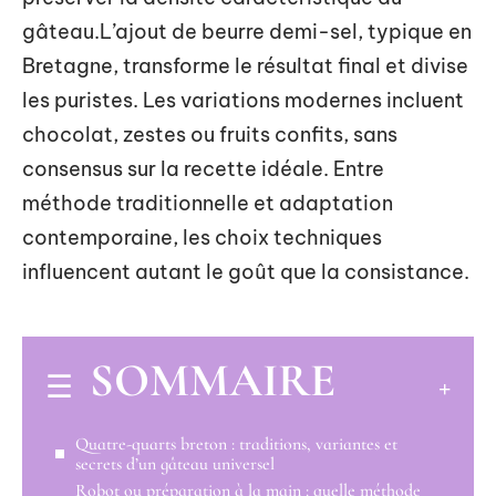
gâteau.L’ajout de beurre demi-sel, typique en
Bretagne, transforme le résultat final et divise
les puristes. Les variations modernes incluent
chocolat, zestes ou fruits confits, sans
consensus sur la recette idéale. Entre
méthode traditionnelle et adaptation
contemporaine, les choix techniques
influencent autant le goût que la consistance.
SOMMAIRE
Quatre-quarts breton : traditions, variantes et
secrets d’un gâteau universel
Robot ou préparation à la main : quelle méthode