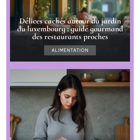
Délices cachés autour du jardin
du luxembourg : guide gourmand
des restaurants proches
ALIMENTATION