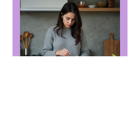
ALIMENTATION
Convertire des cl en
gramme : les formules utiles
à retenir en 2026
14 juin 2026
En vogue