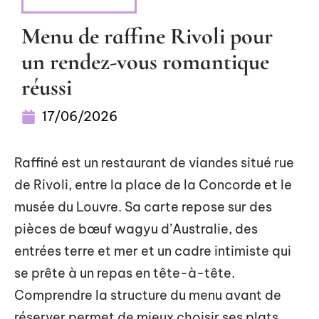
ALIMENTATION
Menu de raffine Rivoli pour
un rendez-vous romantique
réussi
17/06/2026
Raffiné est un restaurant de viandes situé rue
de Rivoli, entre la place de la Concorde et le
musée du Louvre. Sa carte repose sur des
pièces de bœuf wagyu d’Australie, des
entrées terre et mer et un cadre intimiste qui
se prête à un repas en tête-à-tête.
Comprendre la structure du menu avant de
réserver permet de mieux choisir ses plats,