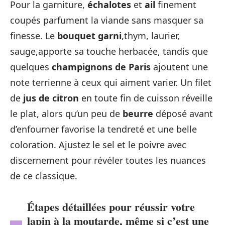
Pour la garniture,
échalotes
et
ail
finement
coupés parfument la viande sans masquer sa
finesse. Le
bouquet garni
,thym, laurier,
sauge,apporte sa touche herbacée, tandis que
quelques
champignons de Paris
ajoutent une
note terrienne à ceux qui aiment varier. Un filet
de
jus de citron
en toute fin de cuisson réveille
le plat, alors qu’un peu de
beurre
déposé avant
d’enfourner favorise la tendreté et une belle
coloration. Ajustez le sel et le poivre avec
discernement pour révéler toutes les nuances
de ce classique.
Étapes détaillées pour réussir votre
lapin à la moutarde, même si c’est une