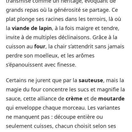
transmise comme un héritage, évoquant de
grands repas où la générosité se partage. Ce
plat plonge ses racines dans les terroirs, là où
la
viande de lapin
, à la fois maigre et tendre,
invite à de multiples déclinaisons. Grâce à la
cuisson au
four
, la chair s’attendrit sans jamais
perdre son moelleux, et les arômes
s’épanouissent avec finesse.
Certains ne jurent que par la
sauteuse
, mais la
magie du four concentre les sucs et magnifie la
sauce, cette alliance de
crème
et de
moutarde
qui enveloppe chaque morceau. Les variantes
ne manquent pas : découpe entière ou
seulement cuisses, chacun choisit selon ses