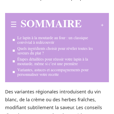
SOMMAIRE
Le lapin à la moutarde au four : un classique
convivial à redécouvrir
Quels ingrédients choisir pour révéler toutes les
saveurs du plat ?
Étapes détaillées pour réussir votre lapin à la
moutarde, même si c’est une première
Variantes, astuces et accompagnements pour
personnaliser votre recette
Des variantes régionales introduisent du vin
blanc, de la crème ou des herbes fraîches,
modifiant subtilement la saveur. Les conseils