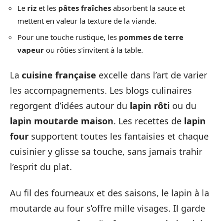
Le
riz
et les
pâtes fraîches
absorbent la sauce et
mettent en valeur la texture de la viande.
Pour une touche rustique, les
pommes de terre
vapeur
ou rôties s’invitent à la table.
La
cuisine française
excelle dans l’art de varier
les accompagnements. Les blogs culinaires
regorgent d’idées autour du
lapin rôti
ou du
lapin moutarde maison
. Les recettes de
lapin
four
supportent toutes les fantaisies et chaque
cuisinier y glisse sa touche, sans jamais trahir
l’esprit du plat.
Au fil des fourneaux et des saisons, le lapin à la
moutarde au four s’offre mille visages. Il garde