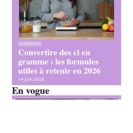
ALIMENTATION
Convertire des cl en
gramme : les formules
utiles à retenir en 2026
14 juin 2026
En vogue