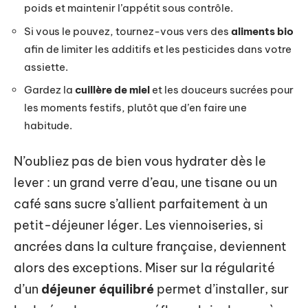
poids et maintenir l’appétit sous contrôle.
Si vous le pouvez, tournez-vous vers des
aliments bio
afin de limiter les additifs et les pesticides dans votre
assiette.
Gardez la
cuillère de miel
et les douceurs sucrées pour
les moments festifs, plutôt que d’en faire une
habitude.
N’oubliez pas de bien vous hydrater dès le
lever : un grand verre d’eau, une tisane ou un
café sans sucre s’allient parfaitement à un
petit-déjeuner léger. Les viennoiseries, si
ancrées dans la culture française, deviennent
alors des exceptions. Miser sur la régularité
d’un
déjeuner équilibré
permet d’installer, sur