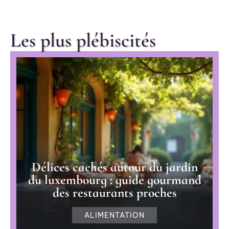
Les plus plébiscités
Délices cachés autour du jardin
du luxembourg : guide gourmand
des restaurants proches
ALIMENTATION