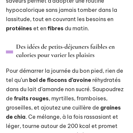
saveurs permet d’adopter une routine
hypocalorique sans jamais tomber dans la
lassitude, tout en couvrant les besoins en
protéines
et en
fibres
du matin.
Des idées de petits-déjeuners faibles en
calories pour varier les plaisirs
Pour démarrer la journée du bon pied, rien de
tel qu’un
bol de flocons d’avoine
réhydratés
dans du lait d’amande non sucré. Saupoudrez
de
fruits rouges
, myrtilles, framboises,
groseilles, et ajoutez une cuillère de
graines
de chia
. Ce mélange, à la fois rassasiant et
léger, tourne autour de 200 kcal et promet