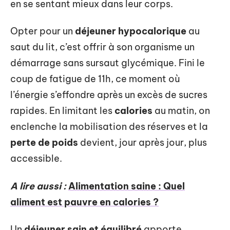
en se sentant mieux dans leur corps.
Opter pour un
déjeuner hypocalorique
au
saut du lit, c’est offrir à son organisme un
démarrage sans sursaut glycémique. Fini le
coup de fatigue de 11h, ce moment où
l’énergie s’effondre après un excès de sucres
rapides. En limitant les
calories
au matin, on
enclenche la mobilisation des réserves et la
perte de poids
devient, jour après jour, plus
accessible.
A lire aussi :
Alimentation saine : Quel
aliment est pauvre en calories ?
Un
déjeuner sain et équilibré
apporte