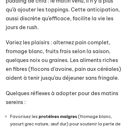
pudding de chia : le matin venu, il n’y a plus
qu’à ajouter les toppings. Cette anticipation,
aussi discrète qu’efficace, facilite la vie les
jours de rush.
Variez les plaisirs : alternez pain complet,
fromage blanc, fruits frais selon la saison,
quelques noix ou graines. Les aliments riches
en fibres (flocons d’avoine, pain aux céréales)
aident à tenir jusqu’au déjeuner sans fringale.
Quelques réflexes à adopter pour des matins
sereins :
Favorisez les
protéines maigres
(fromage blanc,
yaourt grec nature, œuf dur) pour soutenir la perte de