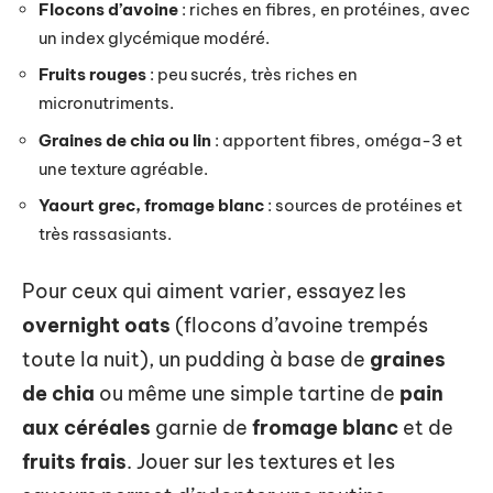
Flocons d’avoine
: riches en fibres, en protéines, avec
un index glycémique modéré.
Fruits rouges
: peu sucrés, très riches en
micronutriments.
Graines de chia ou lin
: apportent fibres, oméga-3 et
une texture agréable.
Yaourt grec, fromage blanc
: sources de protéines et
très rassasiants.
Pour ceux qui aiment varier, essayez les
overnight oats
(flocons d’avoine trempés
toute la nuit), un pudding à base de
graines
de chia
ou même une simple tartine de
pain
aux céréales
garnie de
fromage blanc
et de
fruits frais
. Jouer sur les textures et les