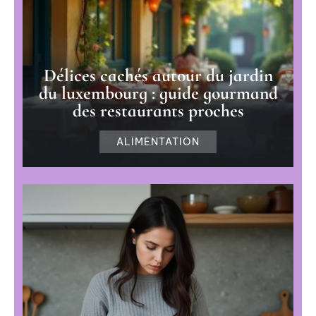
Délices cachés autour du jardin
du luxembourg : guide gourmand
des restaurants proches
ALIMENTATION