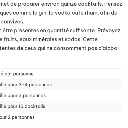
ermet de préparer environ quinze cocktails. Pensez
iques comme le gin, la vodka ou le rhum, afin de
s convives.
t être présentes en quantité suffisante. Prévoyez
de fruits, eaux minérales et sodas. Cette
tentes de ceux qui ne consomment pas d’alcool
té par personne
ille pour 3-4 personnes
ille pour 3 personnes
ille pour 15 cocktails
 pour 2 personnes