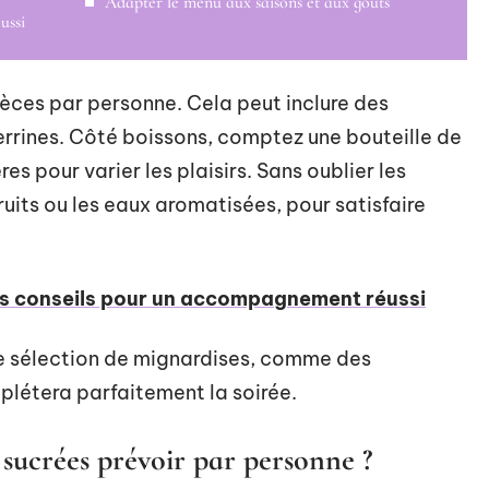
Adapter le menu aux saisons et aux goûts
ussi
ièces par personne. Cela peut inclure des
rrines. Côté boissons, comptez une bouteille de
es pour varier les plaisirs. Sans oublier les
ruits ou les eaux aromatisées, pour satisfaire
nos conseils pour un accompagnement réussi
te sélection de mignardises, comme des
létera parfaitement la soirée.
 sucrées prévoir par personne ?