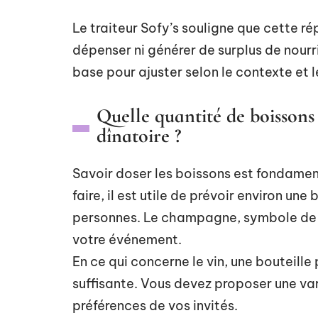
Le traiteur Sofy’s souligne que cette ré
dépenser ni générer de surplus de nour
base pour ajuster selon le contexte et l
Quelle quantité de boissons
dînatoire ?
Savoir doser les boissons est fondamenta
faire, il est utile de prévoir environ u
personnes. Le champagne, symbole de f
votre événement.
En ce qui concerne le vin, une bouteill
suffisante. Vous devez proposer une vari
préférences de vos invités.