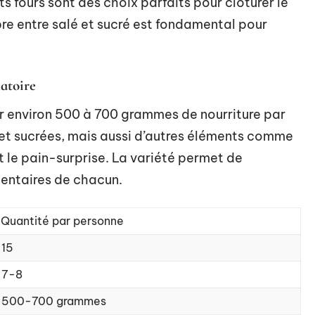
ts fours sont des choix parfaits pour clôturer le
re entre salé et sucré est fondamental pour
atoire
per environ 500 à 700 grammes de nourriture par
s et sucrées, mais aussi d’autres éléments comme
 le pain-surprise. La variété permet de
mentaires de chacun.
Quantité par personne
15
7-8
500-700 grammes