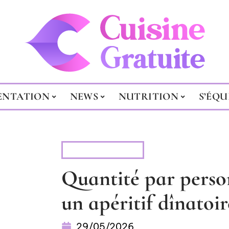
ENTATION
NEWS
NUTRITION
S’ÉQU
ALIMENTATION
Quantité par perso
un apéritif dînatoir
29/05/2026