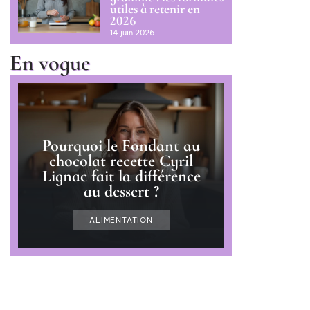
utiles à retenir en
2026
14 juin 2026
En vogue
Pourquoi le Fondant au
chocolat recette Cyril
Lignac fait la différence
au dessert ?
ALIMENTATION