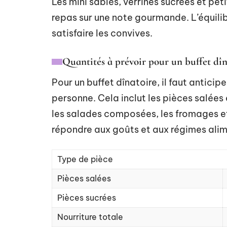
Les mini sablés, verrines sucrées et peti
repas sur une note gourmande. L’équilib
satisfaire les convives.
Quantités à prévoir pour un buffet dîn
Pour un buffet dînatoire, il faut antici
personne. Cela inclut les pièces salée
les salades composées, les fromages et
répondre aux goûts et aux régimes ali
Type de pièce
Pièces salées
Pièces sucrées
Nourriture totale