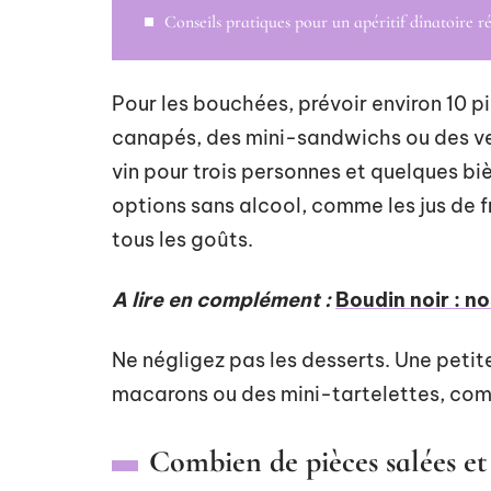
Conseils pratiques pour un apéritif dînatoire ré
Pour les bouchées, prévoir environ 10 p
canapés, des mini-sandwichs ou des ve
vin pour trois personnes et quelques bièr
options sans alcool, comme les jus de f
tous les goûts.
A lire en complément :
Boudin noir : 
Ne négligez pas les desserts. Une peti
macarons ou des mini-tartelettes, comp
Combien de pièces salées et