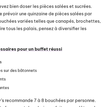
devez bien doser les pièces salées et sucrées.
de prévoir une quinzaine de pièces salées par
ouchées variées telles que canapés, brochettes,
re tous les palais, pensez à diversifier les
ssaires pour un buffet réussi
s
és sur des bâtonnets
ents
lantes
ofy’s recommande 7 à 8 bouchées par personne.