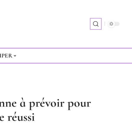
IPER
nne à prévoir pour
e réussi