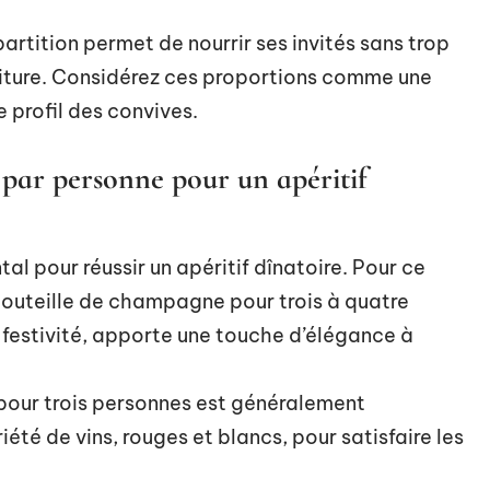
partition permet de nourrir ses invités sans trop
riture. Considérez ces proportions comme une
e profil des convives.
 par personne pour un apéritif
l pour réussir un apéritif dînatoire. Pour ce
ne bouteille de champagne pour trois à quatre
estivité, apporte une touche d’élégance à
e pour trois personnes est généralement
été de vins, rouges et blancs, pour satisfaire les