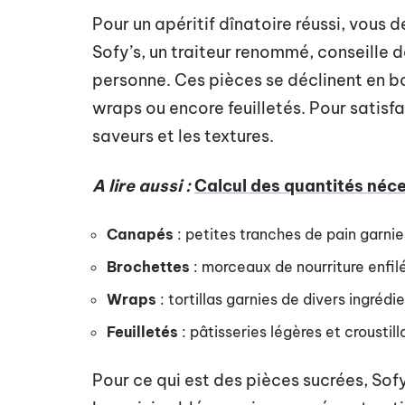
Pour un apéritif dînatoire réussi, vous 
Sofy’s, un traiteur renommé, conseille 
personne. Ces pièces se déclinent en b
wraps ou encore feuilletés. Pour satisfai
saveurs et les textures.
A lire aussi :
Calcul des quantités néce
Canapés
: petites tranches de pain garnie
Brochettes
: morceaux de nourriture enfil
Wraps
: tortillas garnies de divers ingrédi
Feuilletés
: pâtisseries légères et croustil
Pour ce qui est des pièces sucrées, S