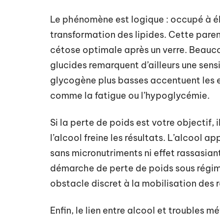
Le phénomène est logique : occupé à élim
transformation des lipides. Cette pare
cétose optimale après un verre. Beauc
glucides remarquent d’ailleurs une sensib
glycogène plus basses accentuent les ef
comme la fatigue ou l’hypoglycémie.
Si la perte de poids est votre objectif, 
l’alcool freine les résultats. L’alcool a
sans micronutriments ni effet rassasia
démarche de perte de poids sous régim
obstacle discret à la mobilisation des 
Enfin, le lien entre alcool et troubles 