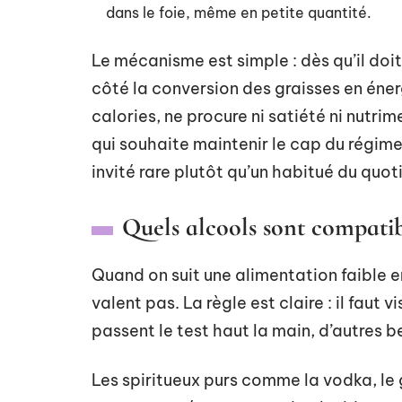
dans le foie, même en petite quantité.
Le mécanisme est simple : dès qu’il doit
côté la conversion des graisses en énergi
calories, ne procure ni satiété ni nutri
qui souhaite maintenir le cap du régim
invité rare plutôt qu’un habitué du quot
Quels alcools sont compatibl
Quand on suit une alimentation faible e
valent pas. La règle est claire : il faut
passent le test haut la main, d’autres 
Les spiritueux purs comme la vodka, le 