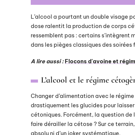
L’alcool a pourtant un double visage po
dose ralentit la production de corps cét
ressemblent pas : certains s’intègrent 
dans les pièges classiques des soirées f
A lire aussi :
Flocons d'avoine et régim
L’alcool et le régime cétogè
Changer d’alimentation avec le régime 
drastiquement les glucides pour laisser
cétoniques. Forcément, la question de l’
faire dérailler la cétose ? Sur ce terrain, 
absolu ni d’un joker systématique.