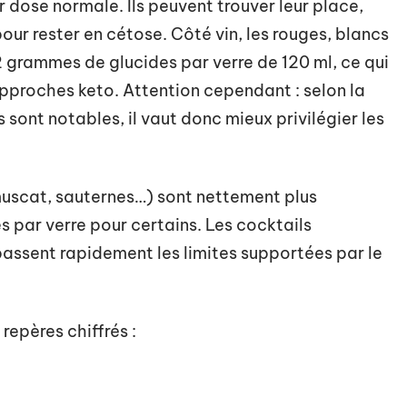
dose normale. Ils peuvent trouver leur place,
r rester en cétose. Côté vin, les rouges, blancs
2 grammes de glucides par verre de 120 ml, ce qui
pproches keto. Attention cependant : selon la
sont notables, il vaut donc mieux privilégier les
(muscat, sauternes…) sont nettement plus
 par verre pour certains. Les cocktails
assent rapidement les limites supportées par le
repères chiffrés :