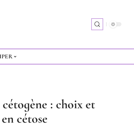
IPER
cétogène : choix et
 en cétose