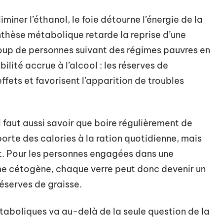
iner l’éthanol, le foie détourne l’énergie de la
nthèse métabolique retarde la reprise d’une
oup de personnes suivant des régimes pauvres en
ilité accrue à l’alcool : les réserves de
fets et favorisent l’apparition de troubles
il faut aussi savoir que boire régulièrement de
pporte des calories à la ration quotidienne, mais
nt. Pour les personnes engagées dans une
e cétogène, chaque verre peut donc devenir un
réserves de graisse.
métaboliques va au-delà de la seule question de la