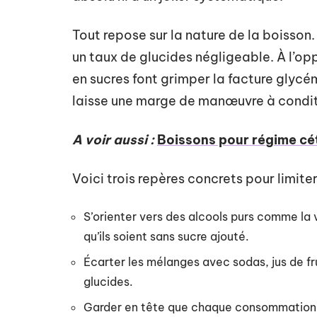
Tout repose sur la nature de la boisson.
un taux de glucides négligeable. À l’opp
en sucres font grimper la facture glycé
laisse une marge de manœuvre à condit
A voir aussi :
Boissons pour régime cét
Voici trois repères concrets pour limite
S’orienter vers des alcools purs comme la v
qu’ils soient sans sucre ajouté.
Écarter les mélanges avec sodas, jus de fru
glucides.
Garder en tête que chaque consommation d’