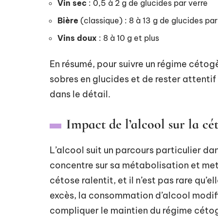
Vin sec
: 0,5 à 2 g de glucides par verre
Bière
(classique) : 8 à 13 g de glucides par
Vins doux
: 8 à 10 g et plus
En résumé, pour suivre un régime cétogène
sobres en glucides et de rester attentif
dans le détail.
Impact de l’alcool sur la cé
L’alcool suit un parcours particulier dan
concentre sur sa métabolisation et met
cétose ralentit, et il n’est pas rare qu
excès, la consommation d’alcool modifi
compliquer le maintien du régime céto