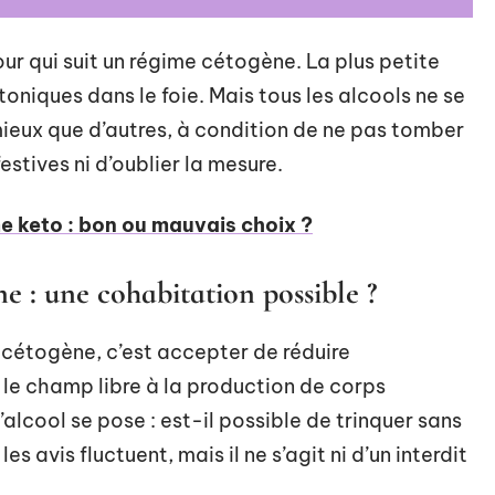
ur qui suit un régime cétogène. La plus petite
oniques dans le foie. Mais tous les alcools ne se
mieux que d’autres, à condition de ne pas tomber
estives ni d’oublier la mesure.
e keto : bon ou mauvais choix ?
ne : une cohabitation possible ?
cétogène, c’est accepter de réduire
 le champ libre à la production de corps
alcool se pose : est-il possible de trinquer sans
les avis fluctuent, mais il ne s’agit ni d’un interdit