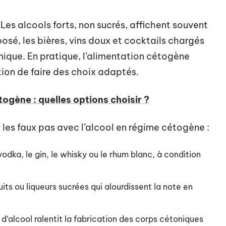
 Les alcools forts, non sucrés, affichent souvent
osé, les bières, vins doux et cocktails chargés
mique. En pratique, l’alimentation cétogène
ion de faire des choix adaptés.
ogène : quelles options choisir ?
r les faux pas avec l’alcool en régime cétogène :
odka, le gin, le whisky ou le rhum blanc, à condition
its ou liqueurs sucrées qui alourdissent la note en
alcool ralentit la fabrication des corps cétoniques