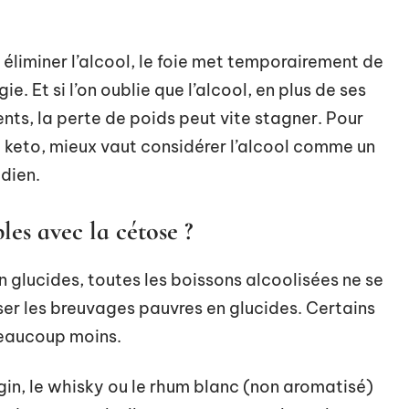
 éliminer l’alcool, le foie met temporairement de
e. Et si l’on oublie que l’alcool, en plus de ses
ments, la perte de poids peut vite stagner. Pour
e keto, mieux vaut considérer l’alcool comme un
idien.
es avec la cétose ?
n glucides, toutes les boissons alcoolisées ne se
 viser les breuvages pauvres en glucides. Certains
beaucoup moins.
gin, le whisky ou le rhum blanc (non aromatisé)