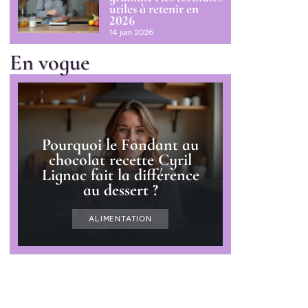
utiles à retenir en
2026
14 juin 2026
En vogue
Pourquoi le Fondant au
chocolat recette Cyril
Lignac fait la différence
au dessert ?
ALIMENTATION