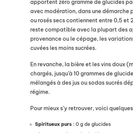
apportent zéro gramme de glucides par 
avec modération, dans une démarche pou
ou rosés secs contiennent entre 0,5 et 
reste compatible avec la plupart des a
provenance ou le cépage, les variations 
cuvées les moins sucrées.
En revanche, la bière et les vins doux 
chargés, jusqu’à 10 grammes de glucides
mélangés à des jus ou sodas sucrés dép
régime.
Pour mieux s’y retrouver, voici quelques 
Spiritueux purs
: 0 g de glucides