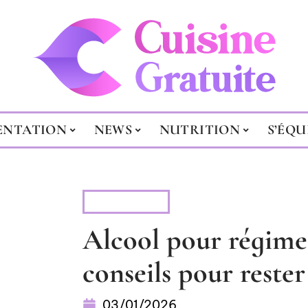
ENTATION
NEWS
NUTRITION
S’ÉQU
NUTRITION
Alcool pour régime 
conseils pour rester
03/01/2026