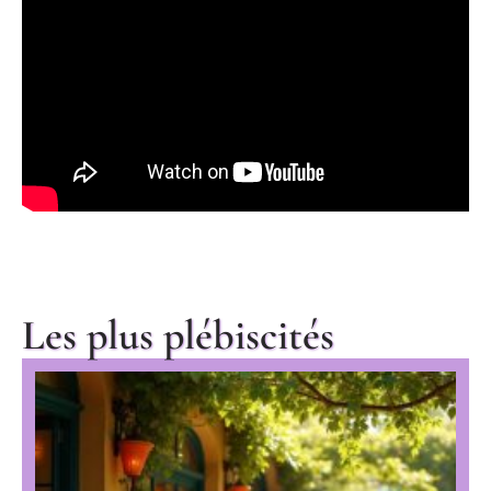
Les plus plébiscités