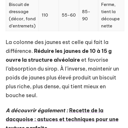
Biscuit de
Ferme,
dressage
85-
tient la
110
55-60
(décor, fond
90
découpe
d’entremets)
nette
La colonne des jaunes est celle qui fait la
différence.
Réduire les jaunes de 10 à 15 g
ouvre la structure alvéolaire
et favorise
l’absorption du sirop. À l’inverse, maintenir un
poids de jaunes plus élevé produit un biscuit
plus riche, plus dense, qui tient mieux en
bouche seul.
A découvrir également :
Recette de la
dacquoise : astuces et techniques pour une