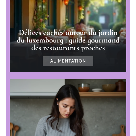
Délices cachés autour du jardin
du luxembourg : guide gourmand
des restaurants proches
ALIMENTATION