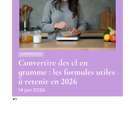
ALIMENTATION
Convertire des cl en
gramme : les formules utiles
à retenir en 2026
14 juin 2026
En vogue