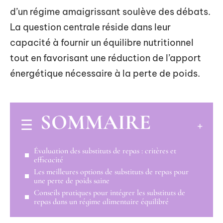
d’un régime amaigrissant soulève des débats.
La question centrale réside dans leur
capacité à fournir un équilibre nutritionnel
tout en favorisant une réduction de l’apport
énergétique nécessaire à la perte de poids.
SOMMAIRE
Évaluation des substituts de repas : critères et
efficacité
Les meilleures options de substituts de repas pour
une perte de poids saine
Conseils pratiques pour intégrer les substituts de
repas dans un régime alimentaire équilibré