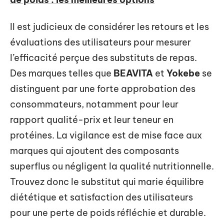
Il est judicieux de considérer les retours et les
évaluations des utilisateurs pour mesurer
l’efficacité perçue des substituts de repas.
Des marques telles que
BEAVITA
et
Yokebe
se
distinguent par une forte approbation des
consommateurs, notamment pour leur
rapport qualité-prix et leur teneur en
protéines. La vigilance est de mise face aux
marques qui ajoutent des composants
superflus ou négligent la qualité nutritionnelle.
Trouvez donc le substitut qui marie équilibre
diététique et satisfaction des utilisateurs
pour une perte de poids réfléchie et durable.