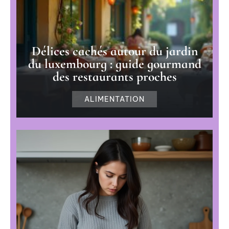
Délices cachés autour du jardin
du luxembourg : guide gourmand
des restaurants proches
ALIMENTATION