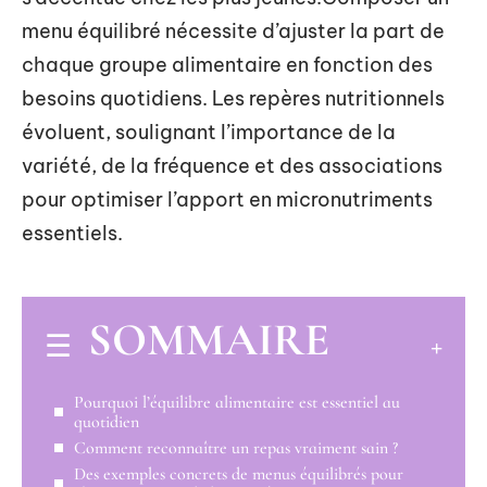
menu équilibré nécessite d’ajuster la part de
chaque groupe alimentaire en fonction des
besoins quotidiens. Les repères nutritionnels
évoluent, soulignant l’importance de la
variété, de la fréquence et des associations
pour optimiser l’apport en micronutriments
essentiels.
SOMMAIRE
Pourquoi l’équilibre alimentaire est essentiel au
quotidien
Comment reconnaître un repas vraiment sain ?
Des exemples concrets de menus équilibrés pour