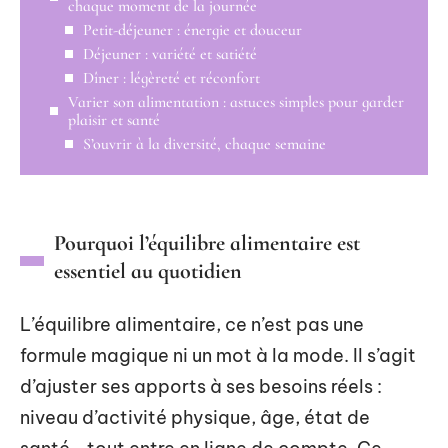
chaque moment de la journée
Petit-déjeuner : énergie et douceur
Déjeuner : variété et satiété
Dîner : légèreté et réconfort
Varier son alimentation : astuces simples pour garder
plaisir et santé
S’ouvrir à la diversité, chaque semaine
Pourquoi l’équilibre alimentaire est
essentiel au quotidien
L’équilibre alimentaire, ce n’est pas une
formule magique ni un mot à la mode. Il s’agit
d’ajuster ses apports à ses besoins réels :
niveau d’activité physique, âge, état de