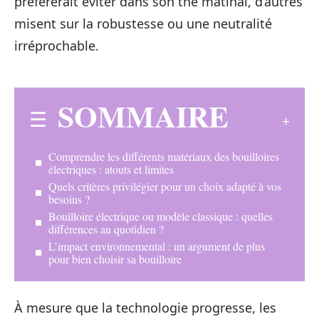
préfèrerait éviter dans son thé matinal, d’autres
misent sur la robustesse ou une neutralité
irréprochable.
SOMMAIRE
Comprendre les différents matériaux des bouilloires
électriques : atouts et limites
Quels critères privilégier pour un choix adapté à vos
besoins ?
Bouilloire électrique ou modèle classique : quelles
différences au quotidien ?
L’impact environnemental : un argument de plus
pour bien choisir sa bouilloire
À mesure que la technologie progresse, les