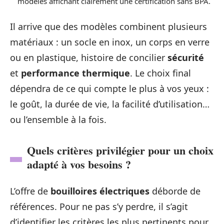
modèles affichant clairement une certification sans BPA.
Il arrive que des modèles combinent plusieurs
matériaux : un socle en inox, un corps en verre
ou en plastique, histoire de concilier
sécurité
et
performance thermique
. Le choix final
dépendra de ce qui compte le plus à vos yeux :
le goût, la durée de vie, la facilité d’utilisation…
ou l’ensemble à la fois.
Quels critères privilégier pour un choix
adapté à vos besoins ?
L’offre de
bouilloires électriques
déborde de
références. Pour ne pas s’y perdre, il s’agit
d’identifier les critères les plus pertinents pour