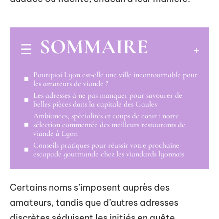
SOMMAIRE
Pourquoi Lyon est-elle une ville incontournable pour
les amateurs de viande ?
Les adresses à ne pas manquer pour savourer de
belles pièces dans la capitale des Gaules
Ambiances, spécialités et coups de cœur : notre
sélection commentée des meilleurs restaurants de
viande à Lyon
Conseils pratiques pour réussir votre prochaine
escapade gourmande chez les viandards lyonnais
Certains noms s’imposent auprès des
amateurs, tandis que d’autres adresses
discrètes séduisent les initiés en quête