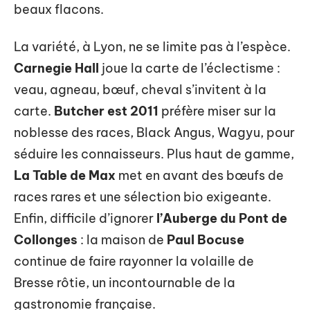
beaux flacons.
La variété, à Lyon, ne se limite pas à l’espèce.
Carnegie Hall
joue la carte de l’éclectisme :
veau, agneau, bœuf, cheval s’invitent à la
carte.
Butcher est 2011
préfère miser sur la
noblesse des races, Black Angus, Wagyu, pour
séduire les connaisseurs. Plus haut de gamme,
La Table de Max
met en avant des bœufs de
races rares et une sélection bio exigeante.
Enfin, difficile d’ignorer
l’Auberge du Pont de
Collonges
: la maison de
Paul Bocuse
continue de faire rayonner la volaille de
Bresse rôtie, un incontournable de la
gastronomie française.