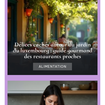
Délices cachés autour du jardin
du luxembourg : guide gourmand
des restaurants proches
ALIMENTATION