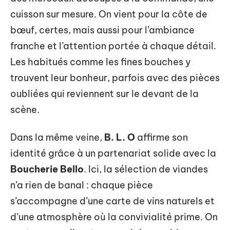
cuisson sur mesure. On vient pour la côte de
bœuf, certes, mais aussi pour l’ambiance
franche et l’attention portée à chaque détail.
Les habitués comme les fines bouches y
trouvent leur bonheur, parfois avec des pièces
oubliées qui reviennent sur le devant de la
scène.
Dans la même veine,
B. L. O
affirme son
identité grâce à un partenariat solide avec la
Boucherie Bello
. Ici, la sélection de viandes
n’a rien de banal : chaque pièce
s’accompagne d’une carte de vins naturels et
d’une atmosphère où la convivialité prime. On