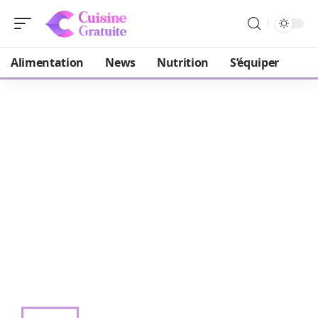
Alimentation
News
Nutrition
S’équiper