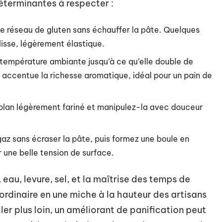
 déterminantes à respecter :
 le réseau de gluten sans échauffer la pâte. Quelques
lisse, légèrement élastique.
à température ambiante jusqu’à ce qu’elle double de
accentue la richesse aromatique, idéal pour un pain de
 plan légèrement fariné et manipulez-la avec douceur
gaz sans écraser la pâte, puis formez une boule en
 une belle tension de surface.
 eau, levure, sel, et la maîtrise des temps de
rdinaire en une miche à la hauteur des artisans
ler plus loin, un améliorant de panification peut