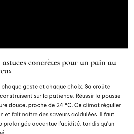
 astuces concrètes pour un pain au
reux
èle chaque geste et chaque choix. Sa croûte
construisent sur la patience. Réussir la pousse
e douce, proche de 24 °C. Ce climat régulier
n et fait naître des saveurs acidulées. Il faut
op prolongée accentue l’acidité, tandis qu’un
vé.