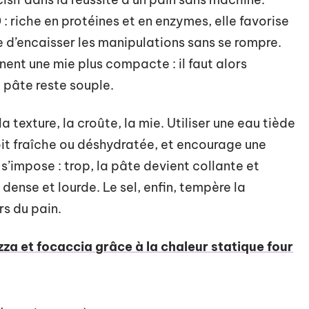
 : riche en protéines et en enzymes, elle favorise
e d’encaisser les manipulations sans se rompre.
nnent une mie plus compacte : il faut alors
 pâte reste souple.
la texture, la croûte, la mie. Utiliser une eau tiède
soit fraîche ou déshydratée, et encourage une
 s’impose : trop, la pâte devient collante et
te dense et lourde. Le sel, enfin, tempère la
rs du pain.
zza et focaccia grâce à la chaleur statique four