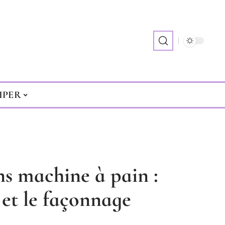
IPER
s machine à pain :
 et le façonnage