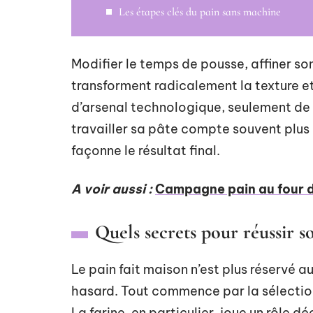
Les étapes clés du pain sans machine
Modifier le temps de pousse, affiner so
transforment radicalement la texture e
d’arsenal technologique, seulement de
travailler sa pâte compte souvent plus 
façonne le résultat final.
A voir aussi :
Campagne pain au four d
Quels secrets pour réussir 
Le pain fait maison n’est plus réservé au
hasard. Tout commence par la sélection
La farine, en particulier, joue un rôle d