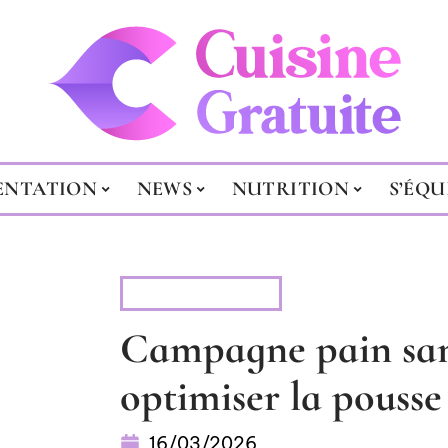
ENTATION
NEWS
NUTRITION
S’ÉQU
ALIMENTATION
Campagne pain san
optimiser la pousse
16/03/2026