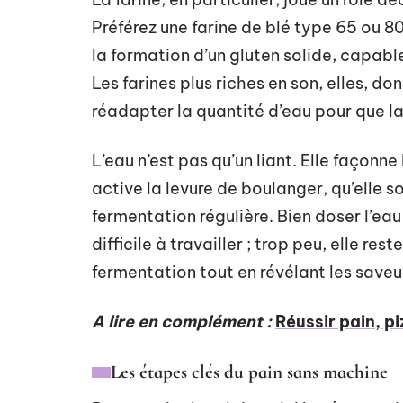
Préférez une farine de blé type 65 ou 80
la formation d’un gluten solide, capabl
Les farines plus riches en son, elles, do
réadapter la quantité d’eau pour que la
L’eau n’est pas qu’un liant. Elle façonne 
active la levure de boulanger, qu’elle 
fermentation régulière. Bien doser l’eau
difficile à travailler ; trop peu, elle res
fermentation tout en révélant les saveu
A lire en complément :
Réussir pain, pi
Les étapes clés du pain sans machine