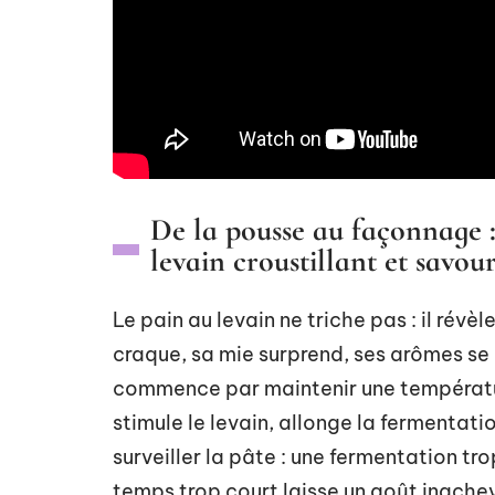
De la pousse au façonnage :
levain croustillant et savou
Le pain au levain ne triche pas : il rév
craque, sa mie surprend, ses arômes se 
commence par maintenir une températur
stimule le levain, allonge la fermentatio
surveiller la pâte : une fermentation tr
temps trop court laisse un goût inache