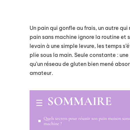
Un pain qui gonfle au frais, un autre qu
pain sans machine ignore la routine et se
levain à une simple levure, les temps s’é
plie sous la main. Seule constante : un
qu’un réseau de gluten bien mené abso
amateur.
SOMMAIRE
Quels secrets pour réussir son pain maison sans
machine ?