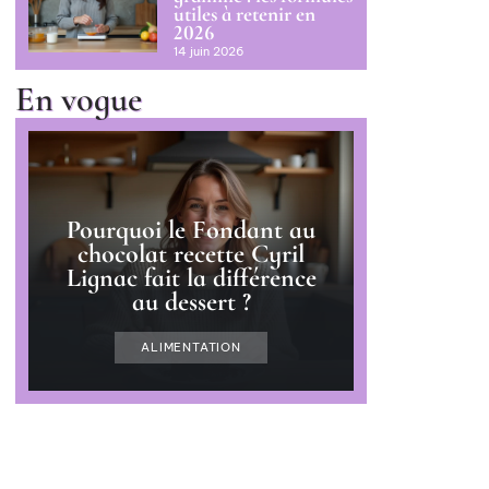
utiles à retenir en
2026
14 juin 2026
En vogue
Pourquoi le Fondant au
chocolat recette Cyril
Lignac fait la différence
au dessert ?
ALIMENTATION