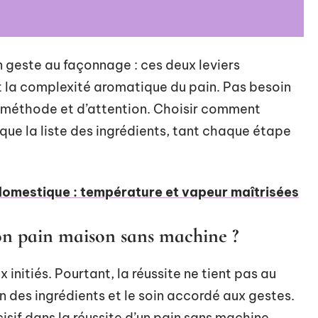
n geste au façonnage : ces deux leviers
t la complexité aromatique du pain. Pas besoin
 méthode et d’attention. Choisir comment
que la liste des ingrédients, tant chaque étape
omestique : température et vapeur maîtrisées
son pain maison sans machine ?
x initiés. Pourtant, la réussite ne tient pas au
 des ingrédients et le soin accordé aux gestes.
écisif dans la réussite d’un pain sans machine.