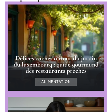
Délices cachés autour du jardin
du luxembourg : guide gourmand
des restaurants proches
ALIMENTATION