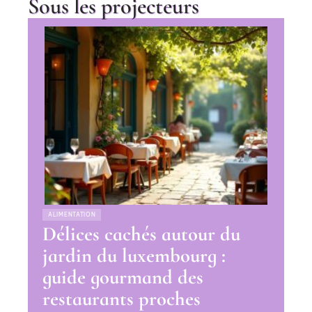
Sous les projecteurs
ALIMENTATION
Délices cachés autour du
jardin du luxembourg :
guide gourmand des
restaurants proches