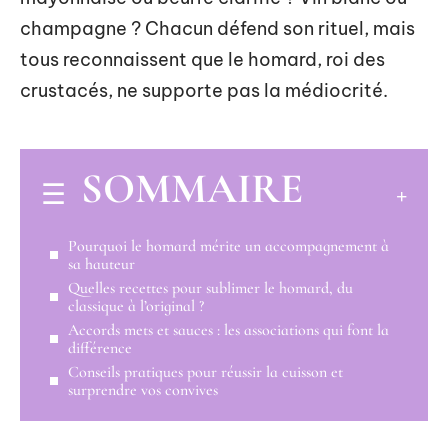
champagne ? Chacun défend son rituel, mais
tous reconnaissent que le homard, roi des
crustacés, ne supporte pas la médiocrité.
SOMMAIRE
Pourquoi le homard mérite un accompagnement à
sa hauteur
Quelles recettes pour sublimer le homard, du
classique à l’original ?
Accords mets et sauces : les associations qui font la
différence
Conseils pratiques pour réussir la cuisson et
surprendre vos convives