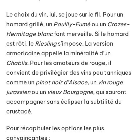
Le choix du vin, lui, se joue sur le fil. Pour un
homard grillé, un
Pouilly-Fumé
ou un
Crozes-
Hermitage blanc
font merveille. Si le homard
est rôti, le
Riesling
s’impose. La version
armoricaine appelle la minéralité d’un
Chablis
. Pour les amateurs de rouge, il
convient de privilégier des vins peu tanniques
comme un
pinot noir d’Alsace
, un
vin rouge
jurassien
ou un
vieux Bourgogne
, qui sauront
accompagner sans éclipser la subtilité du
crustacé.
Pour récapituler les options les plus
convaincantes :