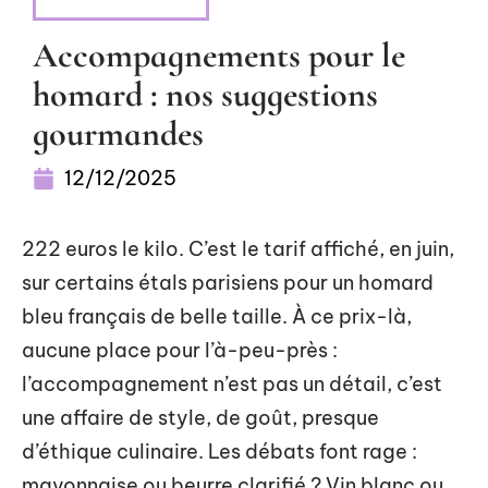
ALIMENTATION
Accompagnements pour le
homard : nos suggestions
gourmandes
12/12/2025
222 euros le kilo. C’est le tarif affiché, en juin,
sur certains étals parisiens pour un homard
bleu français de belle taille. À ce prix-là,
aucune place pour l’à-peu-près :
l’accompagnement n’est pas un détail, c’est
une affaire de style, de goût, presque
d’éthique culinaire. Les débats font rage :
mayonnaise ou beurre clarifié ? Vin blanc ou