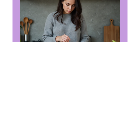
ALIMENTATION
Convertire des cl en
gramme : les formules utiles
à retenir en 2026
14 juin 2026
En vogue