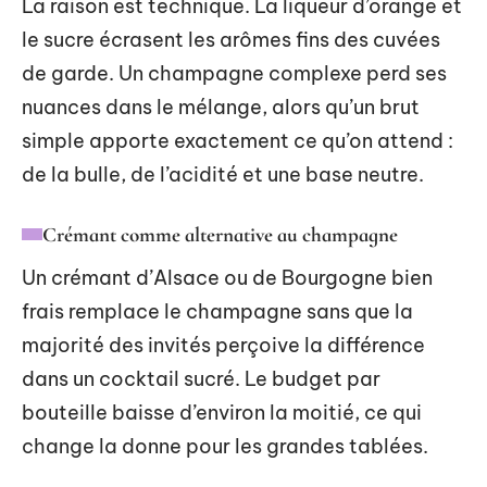
La raison est technique. La liqueur d’orange et
le sucre écrasent les arômes fins des cuvées
de garde. Un champagne complexe perd ses
nuances dans le mélange, alors qu’un brut
simple apporte exactement ce qu’on attend :
de la bulle, de l’acidité et une base neutre.
Crémant comme alternative au champagne
Un crémant d’Alsace ou de Bourgogne bien
frais remplace le champagne sans que la
majorité des invités perçoive la différence
dans un cocktail sucré. Le budget par
bouteille baisse d’environ la moitié, ce qui
change la donne pour les grandes tablées.