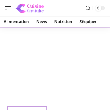
Alimentation
News
Nutrition
S’équiper