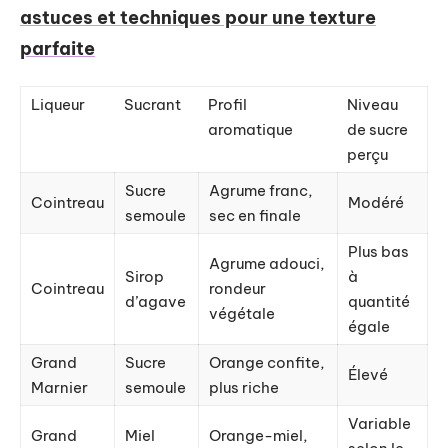
astuces et techniques pour une texture
parfaite
Liqueur
Sucrant
Profil
Niveau
aromatique
de sucre
perçu
Sucre
Agrume franc,
Cointreau
Modéré
semoule
sec en finale
Plus bas
Agrume adouci,
Sirop
à
Cointreau
rondeur
d’agave
quantité
végétale
égale
Grand
Sucre
Orange confite,
Élevé
Marnier
semoule
plus riche
Variable
Grand
Miel
Orange-miel,