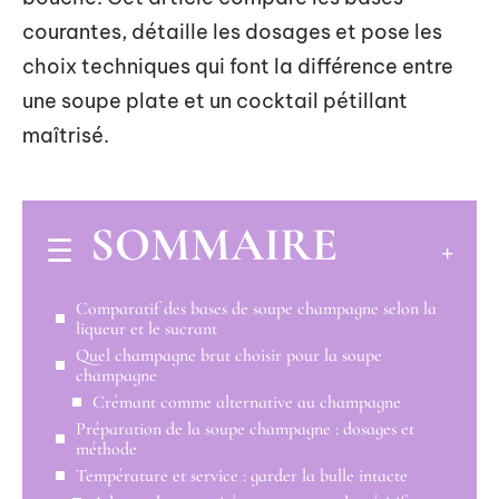
courantes, détaille les dosages et pose les
choix techniques qui font la différence entre
une soupe plate et un cocktail pétillant
maîtrisé.
SOMMAIRE
Comparatif des bases de soupe champagne selon la
liqueur et le sucrant
Quel champagne brut choisir pour la soupe
champagne
Crémant comme alternative au champagne
Préparation de la soupe champagne : dosages et
méthode
Température et service : garder la bulle intacte