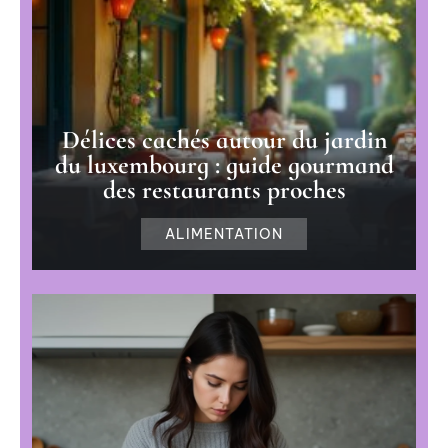
Délices cachés autour du jardin
du luxembourg : guide gourmand
des restaurants proches
ALIMENTATION