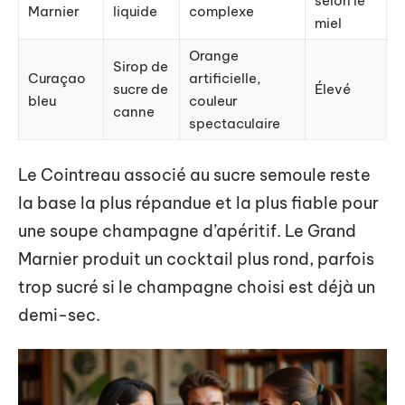
selon le
Marnier
liquide
complexe
miel
Orange
Sirop de
Curaçao
artificielle,
sucre de
Élevé
bleu
couleur
canne
spectaculaire
Le Cointreau associé au sucre semoule reste
la base la plus répandue et la plus fiable pour
une soupe champagne d’apéritif. Le Grand
Marnier produit un cocktail plus rond, parfois
trop sucré si le champagne choisi est déjà un
demi-sec.