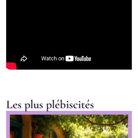
Les plus plébiscités