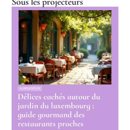
Sous les projecteurs
ALIMENTATION
Délices cachés autour du
jardin du luxembourg :
guide gourmand des
restaurants proches