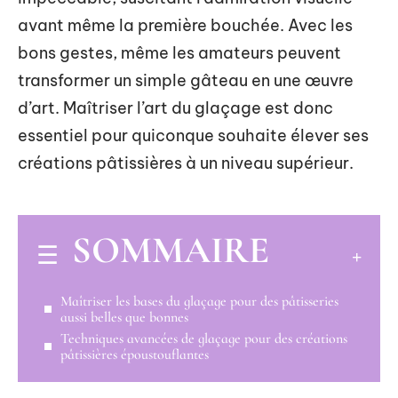
avant même la première bouchée. Avec les
bons gestes, même les amateurs peuvent
transformer un simple gâteau en une œuvre
d’art. Maîtriser l’art du glaçage est donc
essentiel pour quiconque souhaite élever ses
créations pâtissières à un niveau supérieur.
SOMMAIRE
Maîtriser les bases du glaçage pour des pâtisseries
aussi belles que bonnes
Techniques avancées de glaçage pour des créations
pâtissières époustouflantes