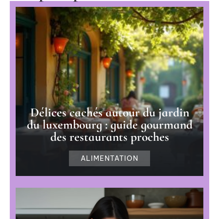
Délices cachés autour du jardin
du luxembourg : guide gourmand
des restaurants proches
ALIMENTATION