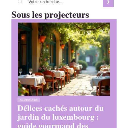
Sous les projecteurs
ALIMENTATION
Délices cachés autour du
jardin du luxembourg :
guide gourmand des