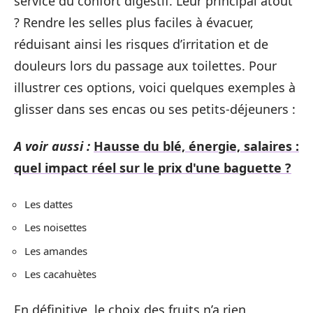
service du confort digestif. Leur principal atout
? Rendre les selles plus faciles à évacuer,
réduisant ainsi les risques d’irritation et de
douleurs lors du passage aux toilettes. Pour
illustrer ces options, voici quelques exemples à
glisser dans ses encas ou ses petits-déjeuners :
A voir aussi :
Hausse du blé, énergie, salaires :
quel impact réel sur le prix d'une baguette ?
Les dattes
Les noisettes
Les amandes
Les cacahuètes
En définitive, le choix des fruits n’a rien