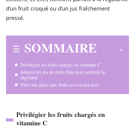
d’un fruit croqué ou d’un jus fraîchement
pressé.
SOMMAIRE
Privilégier les fruits chargés en vitamine C
Intégrer les jus de fruits frais pour soutenir la
digestion
Faire une place aux fruits secs et aux noix
Privilégier les fruits chargés en
vitamine C