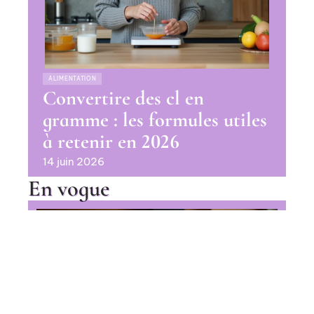
ALIMENTATION
Convertire des cl en
gramme : les formules utiles
à retenir en 2026
14 juin 2026
En vogue