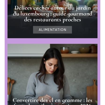
Délices cachés autour du jardin
du luxembourg : guide gourmand
des restaurants proches
ALIMENTATION
Convertire des cl en gramme : les