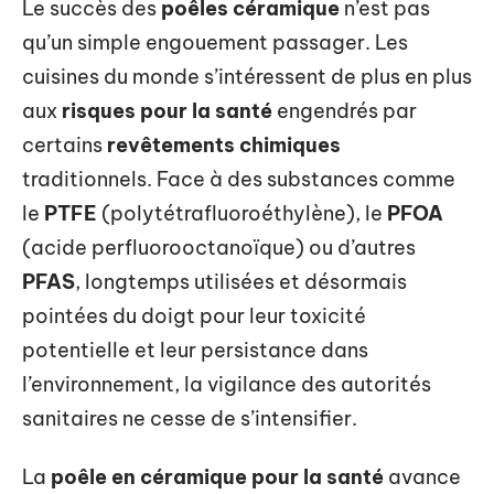
Le succès des
poêles céramique
n’est pas
qu’un simple engouement passager. Les
cuisines du monde s’intéressent de plus en plus
aux
risques pour la santé
engendrés par
certains
revêtements chimiques
traditionnels. Face à des substances comme
le
PTFE
(polytétrafluoroéthylène), le
PFOA
(acide perfluorooctanoïque) ou d’autres
PFAS
, longtemps utilisées et désormais
pointées du doigt pour leur toxicité
potentielle et leur persistance dans
l’environnement, la vigilance des autorités
sanitaires ne cesse de s’intensifier.
La
poêle en céramique pour la santé
avance