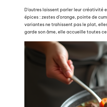
D’autres laissent parler leur créativité 
épices : zestes d’orange, pointe de cumin
variantes ne trahissent pas le plat, ell
garde son âme, elle accueille toutes c