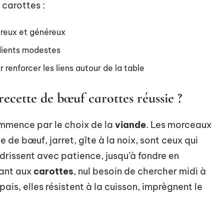
 carottes :
ureux et généreux
édients modestes
r renforcer les liens autour de la table
recette de bœuf carottes réussie ?
mence par le choix de la
viande
. Les morceaux
 de bœuf, jarret, gîte à la noix, sont ceux qui
endrissent avec patience, jusqu’à fondre en
uant aux
carottes
, nul besoin de chercher midi à
is, elles résistent à la cuisson, imprègnent le