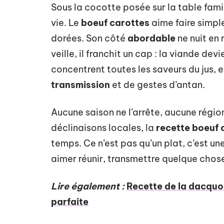
Sous la cocotte posée sur la table famil
vie. Le
boeuf carottes
aime faire simple
dorées. Son côté
abordable
ne nuit en 
veille, il franchit un cap : la viande de
concentrent toutes les saveurs du jus,
transmission
et de gestes d’antan.
Aucune saison ne l’arrête, aucune région
déclinaisons locales, la
recette boeuf 
temps. Ce n’est pas qu’un plat, c’est un
aimer réunir, transmettre quelque chose
Lire également :
Recette de la dacquoi
parfaite