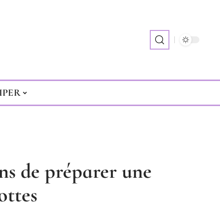
IPER
ons de préparer une
ottes