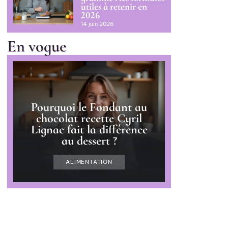
utiles à retenir en
2026
14 juin 2026
En vogue
Pourquoi le Fondant au
chocolat recette Cyril
Lignac fait la différence
au dessert ?
ALIMENTATION