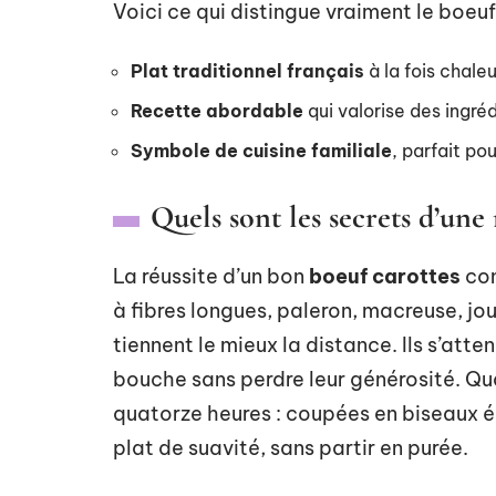
Voici ce qui distingue vraiment le boeuf
Plat traditionnel français
à la fois chale
Recette abordable
qui valorise des ingr
Symbole de cuisine familiale
, parfait pou
Quels sont les secrets d’une 
La réussite d’un bon
boeuf carottes
com
à fibres longues, paleron, macreuse, joue
tiennent le mieux la distance. Ils s’att
bouche sans perdre leur générosité. Q
quatorze heures : coupées en biseaux épa
plat de suavité, sans partir en purée.