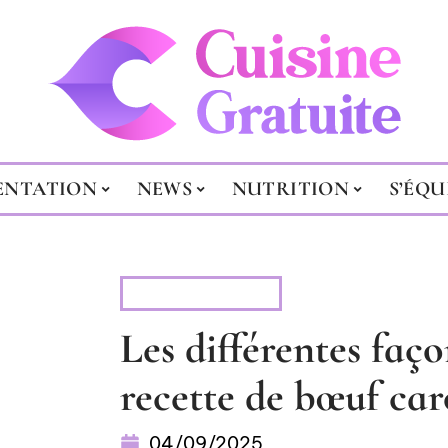
ENTATION
NEWS
NUTRITION
S’ÉQU
ALIMENTATION
Les différentes faç
recette de bœuf car
04/09/2025