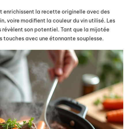
et enrichissent la recette originelle avec des
, voire modifient la couleur du vin utilisé. Les
es révèlent son potentiel. Tant que la mijotée
es touches avec une étonnante souplesse.