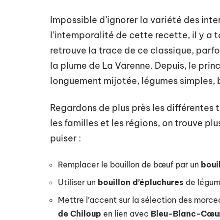
Impossible d’ignorer la variété des int
l’intemporalité de cette recette, il y 
retrouve la trace de ce classique, par
la plume de La Varenne. Depuis, le princ
longuement mijotée, légumes simples, 
Regardons de plus près les différentes t
les familles et les régions, on trouve p
puiser :
Remplacer le bouillon de bœuf par un
boui
Utiliser un
bouillon d’épluchures
de légume
Mettre l’accent sur la sélection des morc
de Chiloup
en lien avec
Bleu-Blanc-Cœu