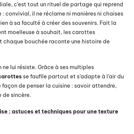
iale, c’est tout un rituel de partage qui reprend
 : convivial, il ne réclame ni manières ni chaises
rien à sa faculté à créer des souvenirs. Fait la
vient moelleuse à souhait, les carottes
 et chaque bouchée raconte une histoire de
 ne lui résiste. Grâce à ses multiples
carottes
se faufile partout et s’adapte à l’air du
e façon de penser la cuisine : savoir attendre,
 de sincère.
se : astuces et techniques pour une texture