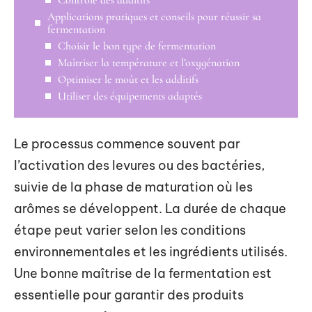
Applications pratiques et conseils pour réussir sa
fermentation
Choisir le bon type de fermentation
Maîtriser la température et l’oxygénation
Optimiser le moût et les additifs
Utiliser des équipements adaptés
Le processus commence souvent par
l’activation des levures ou des bactéries,
suivie de la phase de maturation où les
arômes se développent. La durée de chaque
étape peut varier selon les conditions
environnementales et les ingrédients utilisés.
Une bonne maîtrise de la fermentation est
essentielle pour garantir des produits