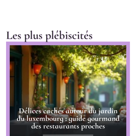
Les plus plébiscités
Délices cachés autour du jardin
du luxembourg : guide gourmand
des restaurants proches