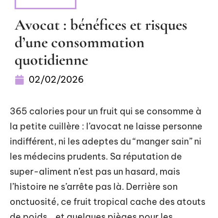
NUTRITION
Avocat : bénéfices et risques
d’une consommation
quotidienne
02/02/2026
365 calories pour un fruit qui se consomme à
la petite cuillère : l’avocat ne laisse personne
indifférent, ni les adeptes du “manger sain” ni
les médecins prudents. Sa réputation de
super-aliment n’est pas un hasard, mais
l’histoire ne s’arrête pas là. Derrière son
onctuosité, ce fruit tropical cache des atouts
de poids… et quelques pièges pour les