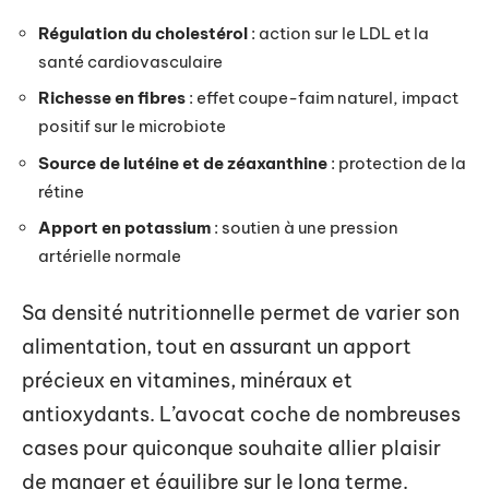
Régulation du cholestérol
: action sur le LDL et la
santé cardiovasculaire
Richesse en fibres
: effet coupe-faim naturel, impact
positif sur le microbiote
Source de lutéine et de zéaxanthine
: protection de la
rétine
Apport en potassium
: soutien à une pression
artérielle normale
Sa densité nutritionnelle permet de varier son
alimentation, tout en assurant un apport
précieux en vitamines, minéraux et
antioxydants. L’avocat coche de nombreuses
cases pour quiconque souhaite allier plaisir
de manger et équilibre sur le long terme.