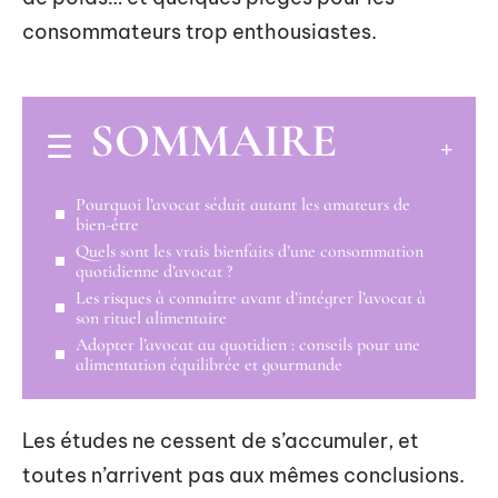
consommateurs trop enthousiastes.
SOMMAIRE
Pourquoi l’avocat séduit autant les amateurs de
bien-être
Quels sont les vrais bienfaits d’une consommation
quotidienne d’avocat ?
Les risques à connaître avant d’intégrer l’avocat à
son rituel alimentaire
Adopter l’avocat au quotidien : conseils pour une
alimentation équilibrée et gourmande
Les études ne cessent de s’accumuler, et
toutes n’arrivent pas aux mêmes conclusions.