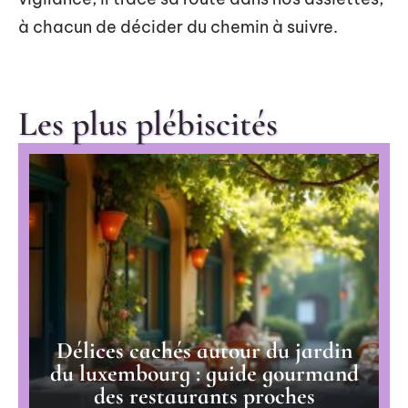
à chacun de décider du chemin à suivre.
Les plus plébiscités
Délices cachés autour du jardin
du luxembourg : guide gourmand
des restaurants proches