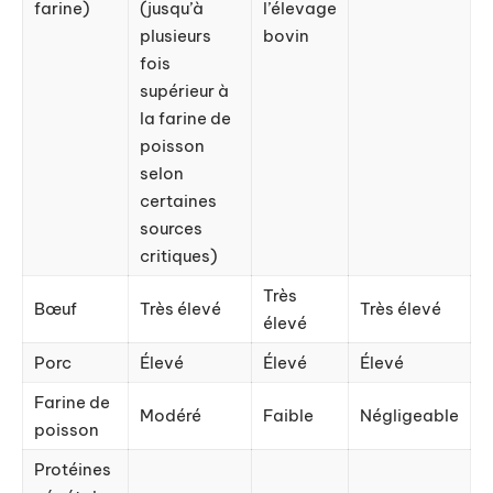
farine)
(jusqu’à
l’élevage
plusieurs
bovin
fois
supérieur à
la farine de
poisson
selon
certaines
sources
critiques)
Très
Bœuf
Très élevé
Très élevé
élevé
Porc
Élevé
Élevé
Élevé
Farine de
Modéré
Faible
Négligeable
poisson
Protéines