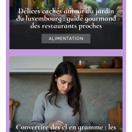
Délices cachés autour du jardin
du luxembourg : guide gourmand
des restaurants proches
ALIMENTATION
Convertire des cl en gramme : les