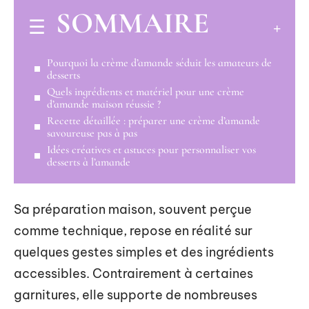
SOMMAIRE
Pourquoi la crème d’amande séduit les amateurs de
desserts
Quels ingrédients et matériel pour une crème
d’amande maison réussie ?
Recette détaillée : préparer une crème d’amande
savoureuse pas à pas
Idées créatives et astuces pour personnaliser vos
desserts à l’amande
Sa préparation maison, souvent perçue
comme technique, repose en réalité sur
quelques gestes simples et des ingrédients
accessibles. Contrairement à certaines
garnitures, elle supporte de nombreuses