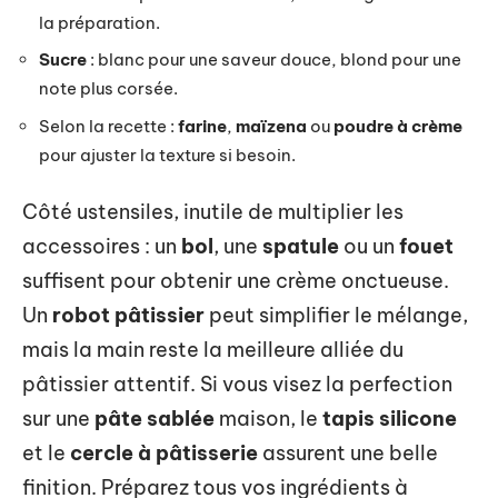
la préparation.
Sucre
: blanc pour une saveur douce, blond pour une
note plus corsée.
Selon la recette :
farine
,
maïzena
ou
poudre à crème
pour ajuster la texture si besoin.
Côté ustensiles, inutile de multiplier les
accessoires : un
bol
, une
spatule
ou un
fouet
suffisent pour obtenir une crème onctueuse.
Un
robot pâtissier
peut simplifier le mélange,
mais la main reste la meilleure alliée du
pâtissier attentif. Si vous visez la perfection
sur une
pâte sablée
maison, le
tapis silicone
et le
cercle à pâtisserie
assurent une belle
finition. Préparez tous vos ingrédients à