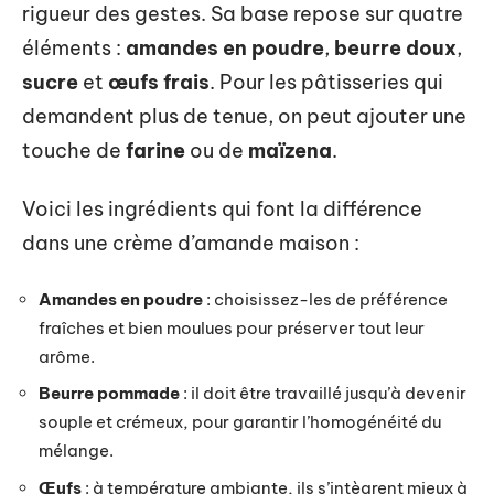
rigueur des gestes. Sa base repose sur quatre
éléments :
amandes en poudre
,
beurre doux
,
sucre
et
œufs frais
. Pour les pâtisseries qui
demandent plus de tenue, on peut ajouter une
touche de
farine
ou de
maïzena
.
Voici les ingrédients qui font la différence
dans une crème d’amande maison :
Amandes en poudre
: choisissez-les de préférence
fraîches et bien moulues pour préserver tout leur
arôme.
Beurre pommade
: il doit être travaillé jusqu’à devenir
souple et crémeux, pour garantir l’homogénéité du
mélange.
Œufs
: à température ambiante, ils s’intègrent mieux à