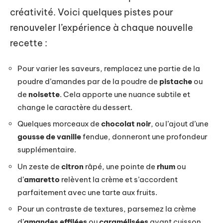
créativité. Voici quelques pistes pour
renouveler l’expérience à chaque nouvelle
recette :
Pour varier les saveurs, remplacez une partie de la
poudre d’amandes par de la poudre de
pistache
ou
de
noisette
. Cela apporte une nuance subtile et
change le caractère du dessert.
Quelques morceaux de
chocolat noir
, ou l’ajout d’une
gousse de vanille
fendue, donneront une profondeur
supplémentaire.
Un zeste de
citron
râpé, une pointe de
rhum
ou
d’
amaretto
relèvent la crème et s’accordent
parfaitement avec une tarte aux fruits.
Pour un contraste de textures, parsemez la crème
d’
amandes effilées
ou
caramélisées
avant cuisson,