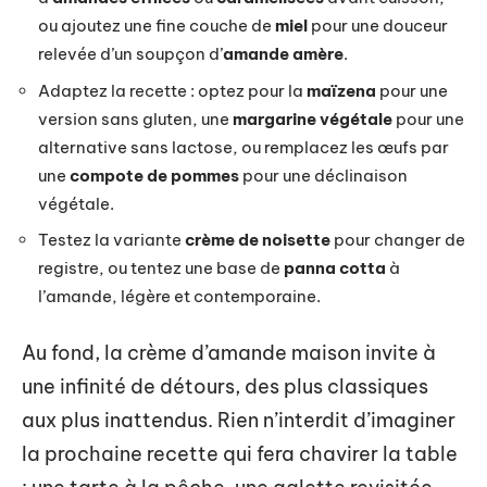
ou ajoutez une fine couche de
miel
pour une douceur
relevée d’un soupçon d’
amande amère
.
Adaptez la recette : optez pour la
maïzena
pour une
version sans gluten, une
margarine végétale
pour une
alternative sans lactose, ou remplacez les œufs par
une
compote de pommes
pour une déclinaison
végétale.
Testez la variante
crème de noisette
pour changer de
registre, ou tentez une base de
panna cotta
à
l’amande, légère et contemporaine.
Au fond, la crème d’amande maison invite à
une infinité de détours, des plus classiques
aux plus inattendus. Rien n’interdit d’imaginer
la prochaine recette qui fera chavirer la table