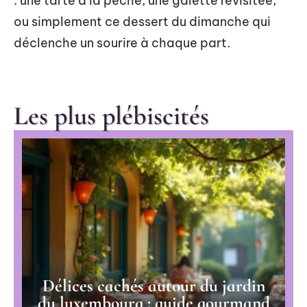
: une tarte à la pêche, une galette revisitée,
ou simplement ce dessert du dimanche qui
déclenche un sourire à chaque part.
Les plus plébiscités
Délices cachés autour du jardin
du luxembourg : guide gourmand