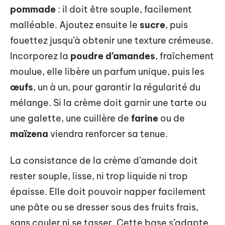
pommade
: il doit être souple, facilement
malléable. Ajoutez ensuite le
sucre
, puis
fouettez jusqu’à obtenir une texture crémeuse.
Incorporez la
poudre d’amandes
, fraîchement
moulue, elle libère un parfum unique, puis les
œufs
, un à un, pour garantir la régularité du
mélange. Si la crème doit garnir une tarte ou
une galette, une cuillère de
farine
ou de
maïzena
viendra renforcer sa tenue.
La consistance de la crème d’amande doit
rester souple, lisse, ni trop liquide ni trop
épaisse. Elle doit pouvoir napper facilement
une pâte ou se dresser sous des fruits frais,
sans couler ni se tasser. Cette base s’adapte